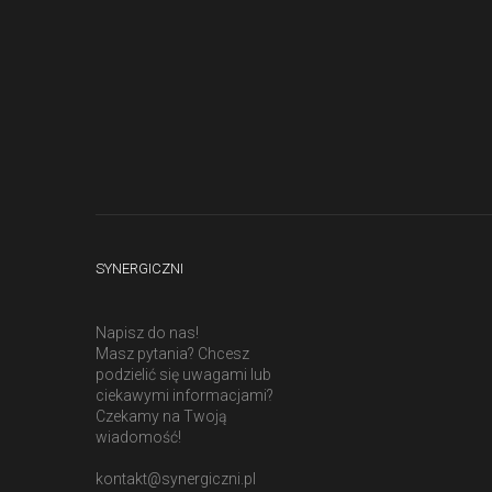
SYNERGICZNI
Napisz do nas!
Masz pytania? Chcesz
podzielić się uwagami lub
ciekawymi informacjami?
Czekamy na Twoją
wiadomość!
kontakt@synergiczni.pl