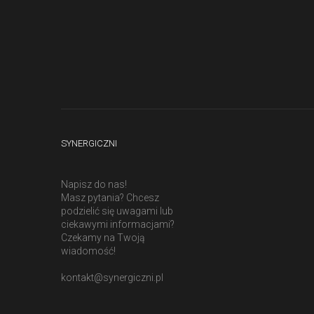
SYNERGICZNI
Napisz do nas!
Masz pytania? Chcesz
podzielić się uwagami lub
ciekawymi informacjami?
Czekamy na Twoją
wiadomość!
kontakt@synergiczni.pl