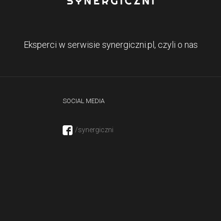
Eksperci w serwisie synergiczni.pl, czyli o nas
SOCIAL MEDIA
/synergiczni