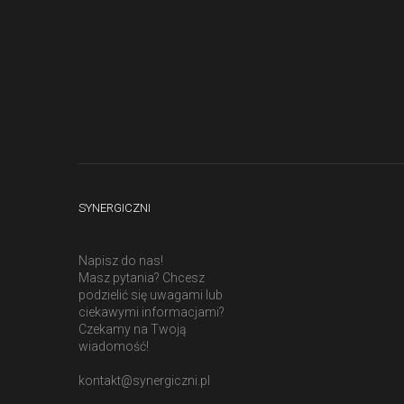
SYNERGICZNI
Napisz do nas!
Masz pytania? Chcesz
podzielić się uwagami lub
ciekawymi informacjami?
Czekamy na Twoją
wiadomość!
kontakt@synergiczni.pl