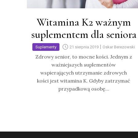
Witamina K2 ważnym
suplementem dla seniora
|
Suplementy
21 sierpnia 2019
Oskar Berezowski
Zdrowy senior, to mocne kości. Jednym z
ważniejszych suplementów
wspierających utrzymanie zdrowych
kości jest witamina K. Gdyby zatrzymać
przypadkową osobę…