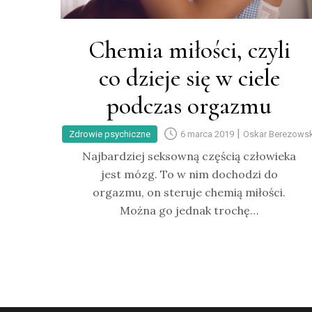
Chemia miłości, czyli
co dzieje się w ciele
podczas orgazmu
|
Zdrowie psychiczne
6 marca 2019
Oskar Berezowsk
Najbardziej seksowną częścią człowieka
jest mózg. To w nim dochodzi do
orgazmu, on steruje chemią miłości.
Można go jednak trochę…