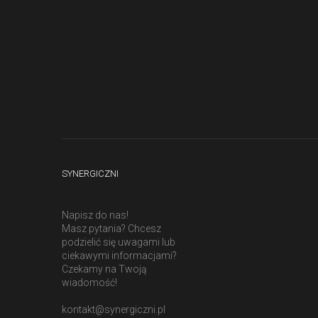
SYNERGICZNI
Napisz do nas!
Masz pytania? Chcesz
podzielić się uwagami lub
ciekawymi informacjami?
Czekamy na Twoją
wiadomość!
kontakt@synergiczni.pl