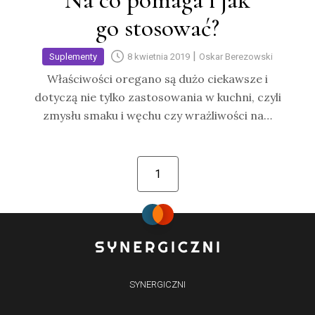
Na co pomaga i jak
go stosować?
|
Suplementy
8 kwietnia 2019
Oskar Berezowski
Właściwości oregano są dużo ciekawsze i
dotyczą nie tylko zastosowania w kuchni, czyli
zmysłu smaku i węchu czy wrażliwości na…
1
SYNERGICZNI