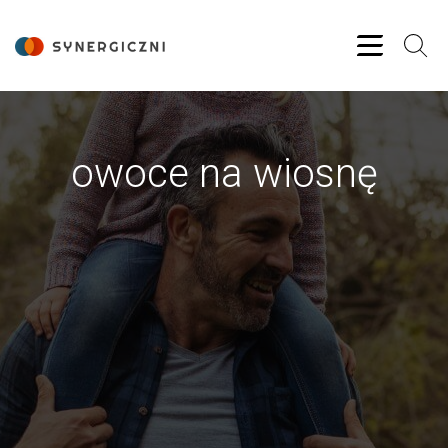
owoce na wiosnę