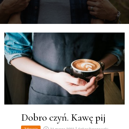
Dobro czyń. Kawę pij
|