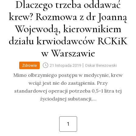
Dlaczego trzeba oddawać
krew? Rozmowa z dr Joanną
Wojewodą, kierownikiem
działu krwiodawców RCKiK
w Warszawie
|
Zdrowie
21 listopada 2019
Oskar Berezowski
Mimo olbrzymiego postępu w medycynie, krew
wciąż jest nie do zastąpienia. Przy
standardowej operacji potrzeba 0,5–1 litra tej
życiodajnej substancji,…
1