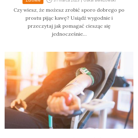
Zdrowie
31 marca 2023
Oskar Berezowski
Czy wiesz, że możesz zrobić sporo dobrego po
prostu pijąc kawę? Usiądź wygodnie i
przeczytaj jak pomagać ciesząc się
jednocześnie…