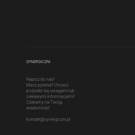
SYNERGICZNI
Napisz do nas!
Masz pytania? Chcesz
podzielić się uwagami lub
ciekawymi informacjami?
Czekamy na Twoją
wiadomość!
kontakt@synergiczni.pl