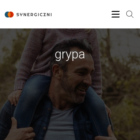
grypa