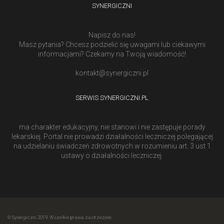
SYNERGICZNI
Napisz do nas!
Masz pytania? Chcesz podzielić się uwagami lub ciekawymi
informacjami? Czekamy na Twoją wiadomość!
kontakt@synergiczni.pl
SERWIS SYNERGICZNI.PL
ma charakter edukacyjny, nie stanowi i nie zastępuje porady
lekarskiej. Portal nie prowadzi działalności leczniczej polegającej
na udzielaniu świadczeń zdrowotnych w rozumieniu art. 3 ust 1
ustawy o działalności leczniczej.
© Synergiczni 2019. Wszelkie prawa zastrzeżone.