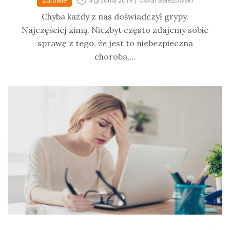
Zdrowie
4 grudnia 2019
Oskar Berezowski
Chyba każdy z nas doświadczył grypy.
Najczęściej zimą. Niezbyt często zdajemy sobie
sprawę z tego, że jest to niebezpieczna
choroba,…