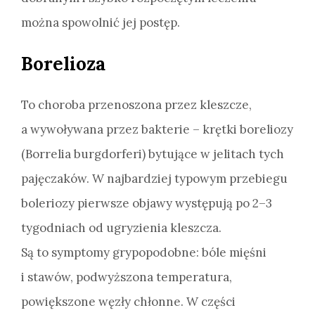
można spowolnić jej postęp.
Borelioza
To choroba przenoszona przez kleszcze,
a wywoływana przez bakterie – krętki boreliozy
(Borrelia burgdorferi) bytujące w jelitach tych
pajęczaków. W najbardziej typowym przebiegu
boleriozy pierwsze objawy występują po 2–3
tygodniach od ugryzienia kleszcza.
Są to symptomy grypopodobne: bóle mięśni
i stawów, podwyższona temperatura,
powiększone węzły chłonne. W części