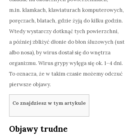
m.in. klamkach, klawiaturach komputerowych,
poręczach, blatach, gdzie żyją do kilku godzin.
Wtedy wystarczy dotknąć tych powierzchni,
a później zbliżyć dłonie do błon śluzowych (ust
albo nosa), by wirus dostał się do wnętrza
organizmu. Wirus grypy wylęga się ok. 1–4 dni.
To oznacza, że w takim czasie możemy odczuć
pierwsze objawy.
Co znajdziesz w tym artykule
Objawy trudne