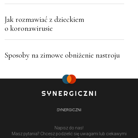
Jak rozmawiać z dzieckiem
o koronawirusie
Sposoby na zimowe obniżenie nastroju
SYNERGICZNI
Napisz do nas!
Masz pytania? Chcesz podzielić się uwagami lub ciekawymi