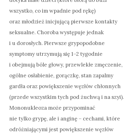
wszystko, co im wpadnie pod rękę)
oraz młodzież inicjującą pierwsze kontakty
seksualne. Choroba występuje jednak
i u dorosłych. Pierwsze grypopodobne
symptomy utrzymują się 1–2 tygodnie
i obejmują bóle głowy, przewlekłe zmęczenie,
ogólne osłabienie, gorączkę, stan zapalmy
gardła oraz powiększenie węzłów chłonnych
(przede wszystkim tych pod żuchwą i na szyi).
Mononukleoza może przypominać
nie tylko grypę, ale i anginę – cechami, które
odróżniającymi jest powiększenie węzłów