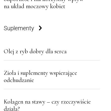
na układ moczowy kobiet
Suplementy
Olej z ryb dobry dla serca
Zioła i suplementy wspierające
odchudzanie
Kolagen na stawy – czy rzeczywiście
działa?