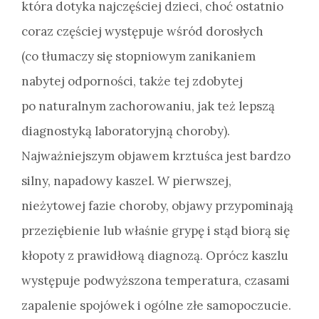
która dotyka najczęściej dzieci, choć ostatnio
coraz częściej występuje wśród dorosłych
(co tłumaczy się stopniowym zanikaniem
nabytej odporności, także tej zdobytej
po naturalnym zachorowaniu, jak też lepszą
diagnostyką laboratoryjną choroby).
Najważniejszym objawem krztuśca jest bardzo
silny, napadowy kaszel. W pierwszej,
nieżytowej fazie choroby, objawy przypominają
przeziębienie lub właśnie grypę i stąd biorą się
kłopoty z prawidłową diagnozą. Oprócz kaszlu
występuje podwyższona temperatura, czasami
zapalenie spojówek i ogólne złe samopoczucie.