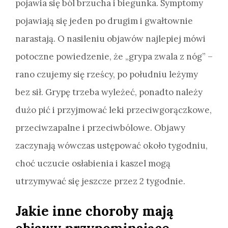
pojawia się ból brzucha i biegunka. Symptomy
pojawiają się jeden po drugim i gwałtownie
narastają. O nasileniu objawów najlepiej mówi
potoczne powiedzenie, że „grypa zwala z nóg” –
rano czujemy się rześcy, po południu leżymy
bez sił. Grypę trzeba wyleżeć, ponadto należy
dużo pić i przyjmować leki przeciwgorączkowe,
przeciwzapalne i przeciwbólowe. Objawy
zaczynają wówczas ustępować około tygodniu,
choć uczucie osłabienia i kaszel mogą
utrzymywać się jeszcze przez 2 tygodnie.
Jakie inne choroby mają