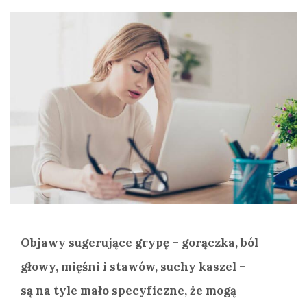
Objawy sugerujące grypę – gorączka, ból
głowy, mięśni i stawów, suchy kaszel –
są na tyle mało specyficzne, że mogą