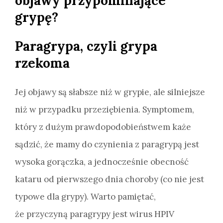
objawy przypominające
grypę?
Paragrypa, czyli grypa
rzekoma
Jej objawy są słabsze niż w grypie, ale silniejsze
niż w przypadku przeziębienia. Symptomem,
który z dużym prawdopodobieństwem każe
sądzić, że mamy do czynienia z paragrypą jest
wysoka gorączka, a jednocześnie obecność
kataru od pierwszego dnia choroby (co nie jest
typowe dla grypy). Warto pamiętać,
że przyczyną paragrypy jest wirus HPIV