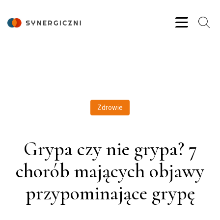
Zdrowie
Grypa czy nie grypa? 7
chorób mających objawy
przypominające grypę