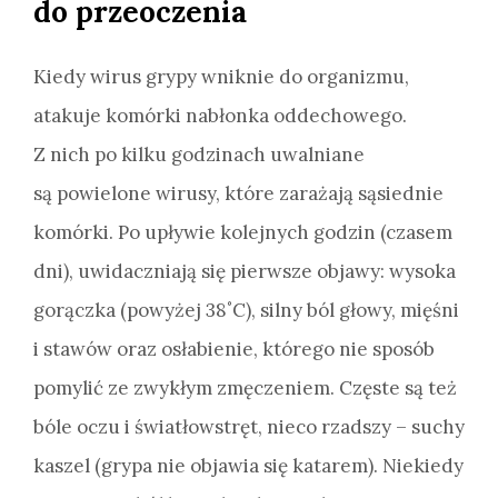
do przeoczenia
Kiedy wirus grypy wniknie do organizmu,
atakuje komórki nabłonka oddechowego.
Z nich po kilku godzinach uwalniane
są powielone wirusy, które zarażają sąsiednie
komórki. Po upływie kolejnych godzin (czasem
dni), uwidaczniają się pierwsze objawy: wysoka
gorączka (powyżej 38˚C), silny ból głowy, mięśni
i stawów oraz osłabienie, którego nie sposób
pomylić ze zwykłym zmęczeniem. Częste są też
bóle oczu i światłowstręt, nieco rzadszy – suchy
kaszel (grypa nie objawia się katarem). Niekiedy