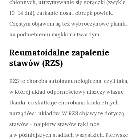
chłonnych, utrzymywanie się gorączki (zwykle
10–14 dni), zatkanie nosa i obrzęk powiek.
Częstym objawem są też wybroczynowe plamki
na podniebieniu miękkim i twardym.
Reumatoidalne zapalenie
stawów (RZS)
RZS to choroba autoimmunologiczna, czyli taka,
w której układ odpornościowy niszczy własne
tkanki, co skutkuje chorobami konkretnych
narządów i układów. W RZS objawy te dotyczą
stawów – najpierw stawów rąk i nóg,
a w późniejszych stadiach wszystkich. Pierwsze