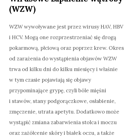
(WZW)
WZW wywoływane jest przez wirusy HAV, HBV
i HCV. Mogą one rozprzestrzeniać się drogą
pokarmową, płciową oraz poprzez krew. Okres
od zarażenia do wystąpienia objawów WZW
trwa od kilku dni do kilku miesięcy i właśnie
w tym czasie pojawiają się objawy
przypominające grypę, czyli bóle mięśni
i stawów, stany podgorączkowe, osłabienie,
zmęczenie, utrata apetytu. Dodatkowo może
wystąpić zmiana zabarwienia stolca i moczu
oraz zażółcenie skóry i białek oczu, a także