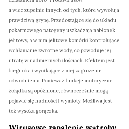
a więc zupełnie innych od tych, które wywołują
prawdziwą grypę. Przedostające się do układu
pokarmowego patogeny uszkadzają nabłonek
jelitowy, a w nim jelitowe komórki kontrolujące
wchłanianie zwrotne wody, co powoduje jej
utratę w nadmiernych ilościach. Efektem jest
biegunka i wynikające z niej zagrożenie
odwodnienia. Ponieważ funkcje motoryczne
żołądka są opóźnione, równocześnie mogą
pojawić się nudności i wymioty. Możliwa jest
też wysoka gorączka.
Wirusowe zapalenie wątroby