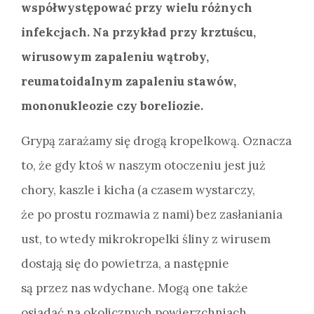
współwystępować przy wielu różnych
infekcjach. Na przykład przy krztuścu,
wirusowym zapaleniu wątroby,
reumatoidalnym zapaleniu stawów,
mononukleozie czy boreliozie.
Grypą zarażamy się drogą kropelkową. Oznacza
to, że gdy ktoś w naszym otoczeniu jest już
chory, kaszle i kicha (a czasem wystarczy,
że po prostu rozmawia z nami) bez zasłaniania
ust, to wtedy mikrokropelki śliny z wirusem
dostają się do powietrza, a następnie
są przez nas wdychane. Mogą one także
osiadać na okolicznych powierzchniach,