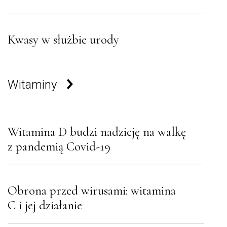
Kwasy w służbie urody
Witaminy
Witamina D budzi nadzieję na walkę
z pandemią Covid-19
Obrona przed wirusami: witamina
C i jej działanie