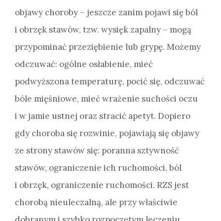
objawy choroby – jeszcze zanim pojawi się ból
i obrzęk stawów, tzw. wysięk zapalny – mogą
przypominać przeziębienie lub grypę. Możemy
odczuwać: ogólne osłabienie, mieć
podwyższona temperaturę, pocić się, odczuwać
bóle mięśniowe, mieć wrażenie suchości oczu
i w jamie ustnej oraz stracić apetyt. Dopiero
gdy choroba się rozwinie, pojawiają się objawy
ze strony stawów się: poranna sztywność
stawów, ograniczenie ich ruchomości, ból
i obrzęk, ograniczenie ruchomości. RZS jest
chorobą nieuleczalną, ale przy właściwie
dobranym i szybko rozpoczętym leczeniu