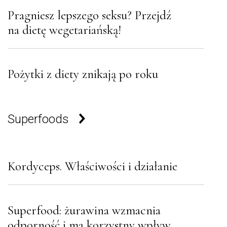
Pragniesz lepszego seksu? Przejdź
na dietę wegetariańską!
Pożytki z diety znikają po roku
Superfoods
Kordyceps. Właściwości i działanie
Superfood: żurawina wzmacnia
odporność i ma korzystny wpływ