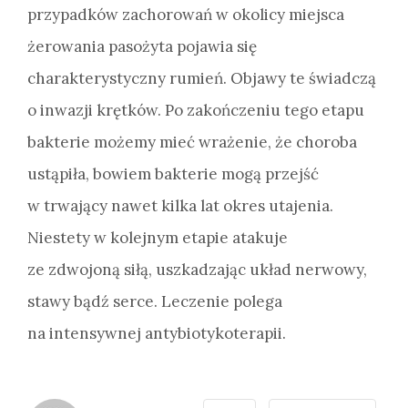
przypadków zachorowań w okolicy miejsca
żerowania pasożyta pojawia się
charakterystyczny rumień. Objawy te świadczą
o inwazji krętków. Po zakończeniu tego etapu
bakterie możemy mieć wrażenie, że choroba
ustąpiła, bowiem bakterie mogą przejść
w trwający nawet kilka lat okres utajenia.
Niestety w kolejnym etapie atakuje
ze zdwojoną siłą, uszkadzając układ nerwowy,
stawy bądź serce. Leczenie polega
na intensywnej antybiotykoterapii.