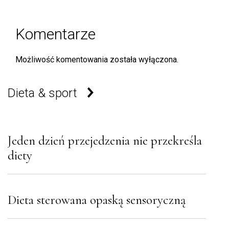
majacych-objawy-
przypominajace-grype
Komentarze
Możliwość komentowania została wyłączona.
Dieta & sport
Jeden dzień przejedzenia nie przekreśla
diety
Dieta sterowana opaską sensoryczną