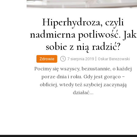
Hiperhydroza, czyli
nadmierna potliwość. Jak
sobie z nią radzić?
|
Zdrowie
7 sierpnia 2019
Oskar Berezowski
Pocimy się wszyscy, bezustannie, o każdej
porze dnia i roku. Gdy jest gorąco –
obficiej, wtedy też szybciej zaczynają
działać…