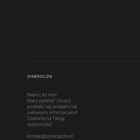
SYNERGICZNI
Napisz do nas!
Masz pytania? Chcesz
podzielić się uwagami lub
ciekawymi informacjami?
Czekamy na Twoją
wiadomość!
kontakt@synergiczni.pl