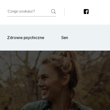
Zdrowie psychiczne
Sen