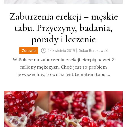
Zaburzenia erekcji – męskie
tabu. Przyczyny, badania,
porady i leczenie
|
Zdrowie
14 kwietnia 2019
Oskar Berezowski
W Polsce na zaburzenia erekcji cierpią nawet 3
miliony mężczyzn. Choć jest to problem
powszechny, to wciąż jest tematem tabu.…