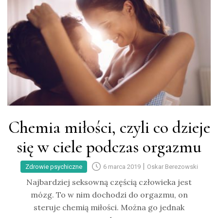
Chemia miłości, czyli co dzieje
się w ciele podczas orgazmu
|
Zdrowie psychiczne
6 marca 2019
Oskar Berezowski
Najbardziej seksowną częścią człowieka jest
mózg. To w nim dochodzi do orgazmu, on
steruje chemią miłości. Można go jednak