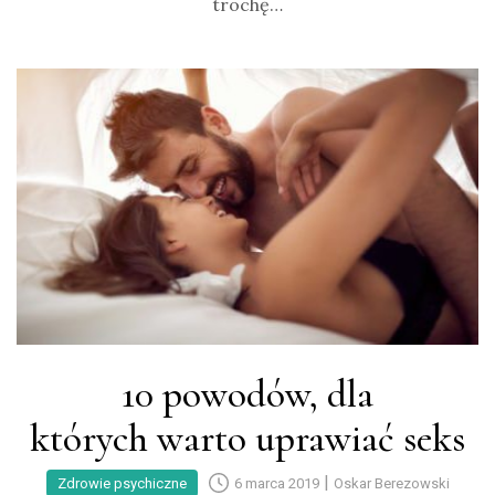
trochę…
10 powodów, dla
których warto uprawiać seks
|
Zdrowie psychiczne
6 marca 2019
Oskar Berezowski