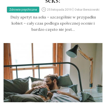
seks?
|
Zdrowie psychiczne
25 listopada 2019
Oskar Berezowski
Duży apetyt na seks – szczególnie w przypadku
kobiet – cały czas podlega społecznej ocenie i
bardzo często nie jest…