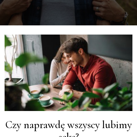
Czy naprawdę wszyscy lubimy