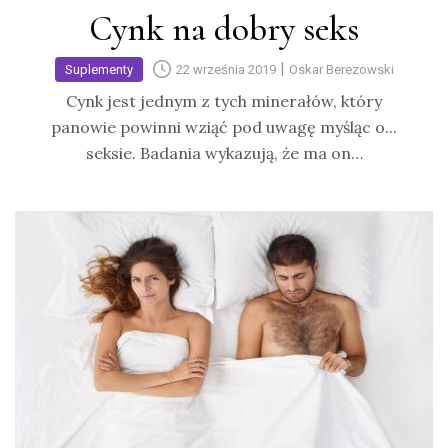
Cynk na dobry seks
|
Suplementy
22 września 2019
Oskar Berezowski
Cynk jest jednym z tych minerałów, który
panowie powinni wziąć pod uwagę myśląc o...
seksie. Badania wykazują, że ma on…