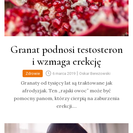
Granat podnosi testosteron
i wzmaga erekcję
|
Zdrowie
6 marca 2019
Oskar Berezowski
Granaty od tysięcy lat są traktowane jak
afrodyzjak. Ten „rajski owoc” może być
pomocny panom, którzy cierpią na zaburzenia
erekcji.…