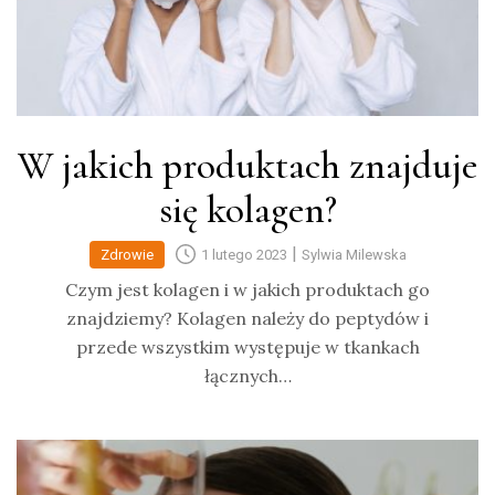
W jakich produktach znajduje
się kolagen?
|
Zdrowie
1 lutego 2023
Sylwia Milewska
Czym jest kolagen i w jakich produktach go
znajdziemy? Kolagen należy do peptydów i
przede wszystkim występuje w tkankach
łącznych…