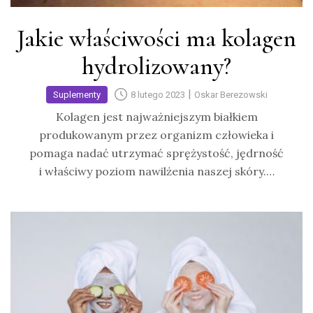
Jakie właściwości ma kolagen
hydrolizowany?
|
Suplementy
8 lutego 2023
Oskar Berezowski
Kolagen jest najważniejszym białkiem
produkowanym przez organizm człowieka i
pomaga nadać utrzymać sprężystość, jędrność
i właściwy poziom nawilżenia naszej skóry.…