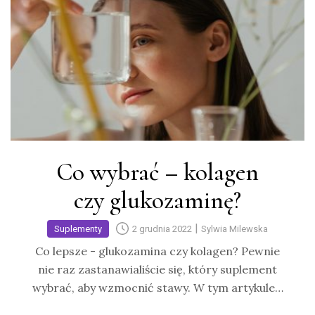
Co wybrać – kolagen
czy glukozaminę?
|
Suplementy
2 grudnia 2022
Sylwia Milewska
Co lepsze - glukozamina czy kolagen? Pewnie
nie raz zastanawialiście się, który suplement
wybrać, aby wzmocnić stawy. W tym artykule…