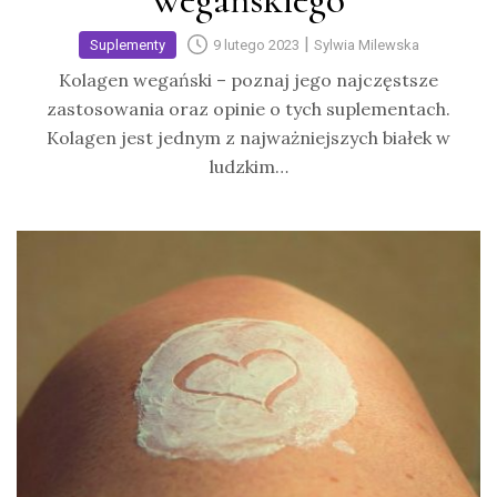
wegańskiego
|
Suplementy
9 lutego 2023
Sylwia Milewska
Kolagen wegański – poznaj jego najczęstsze
zastosowania oraz opinie o tych suplementach.
Kolagen jest jednym z najważniejszych białek w
ludzkim…