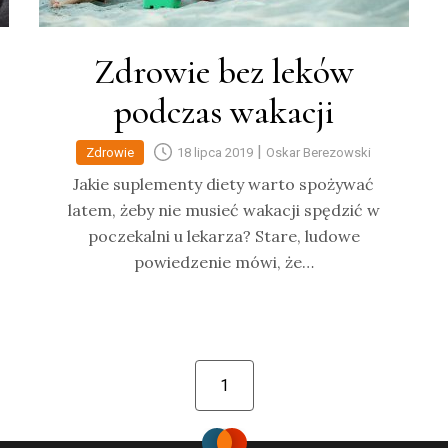
Zdrowie bez leków
podczas wakacji
|
Zdrowie
18 lipca 2019
Oskar Berezowski
Jakie suplementy diety warto spożywać
latem, żeby nie musieć wakacji spędzić w
poczekalni u lekarza? Stare, ludowe
powiedzenie mówi, że…
1