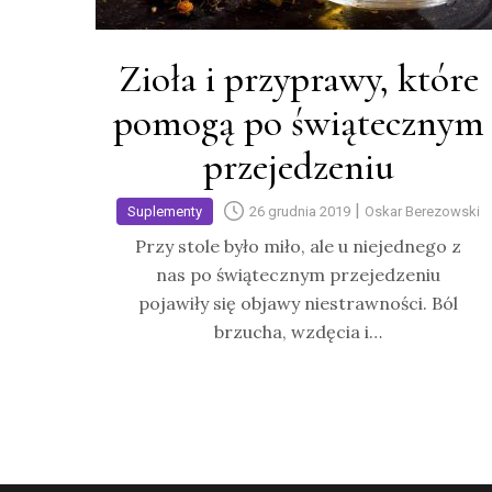
Zioła i przyprawy, które
pomogą po świątecznym
przejedzeniu
|
Suplementy
26 grudnia 2019
Oskar Berezowski
Przy stole było miło, ale u niejednego z
nas po świątecznym przejedzeniu
pojawiły się objawy niestrawności. Ból
brzucha, wzdęcia i…