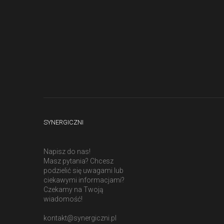
SYNERGICZNI
Napisz do nas!
Masz pytania? Chcesz
podzielić się uwagami lub
ciekawymi informacjami?
Czekamy na Twoją
wiadomość!
kontakt@synergiczni.pl