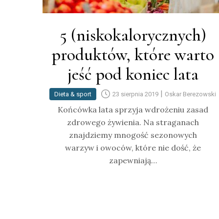
5 (niskokalorycznych)
produktów, które warto
jeść pod koniec lata
|
Dieta & sport
23 sierpnia 2019
Oskar Berezowski
Końcówka lata sprzyja wdrożeniu zasad
zdrowego żywienia. Na straganach
znajdziemy mnogość sezonowych
warzyw i owoców, które nie dość, że
zapewniają…