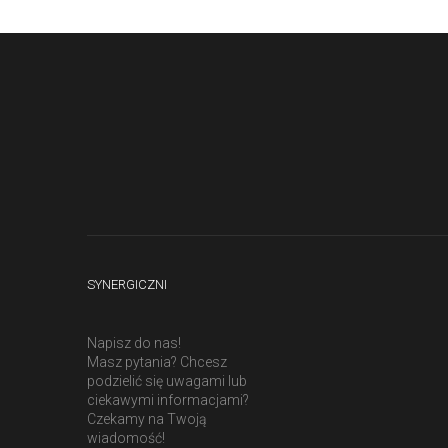
SYNERGICZNI
Napisz do nas!
Masz pytania? Chcesz
podzielić się uwagami lub
ciekawymi informacjami?
Czekamy na Twoją
wiadomość!