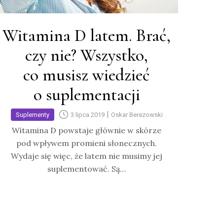
Witamina D latem. Brać,
czy nie? Wszystko,
co musisz wiedzieć
o suplementacji
|
Suplementy
3 lipca 2019
Oskar Berezowski
Witamina D powstaje głównie w skórze
pod wpływem promieni słonecznych.
Wydaje się więc, że latem nie musimy jej
suplementować. Są…