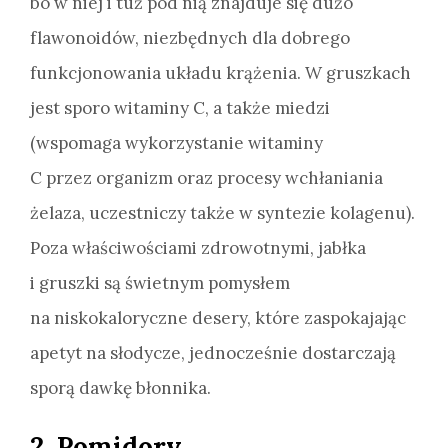
bo w niej i tuż pod nią znajduje się dużo
flawonoidów, niezbędnych dla dobrego
funkcjonowania układu krążenia. W gruszkach
jest sporo witaminy C, a także miedzi
(wspomaga wykorzystanie witaminy
C przez organizm oraz procesy wchłaniania
żelaza, uczestniczy także w syntezie kolagenu).
Poza właściwościami zdrowotnymi, jabłka
i gruszki są świetnym pomysłem
na niskokaloryczne desery, które zaspokajając
apetyt na słodycze, jednocześnie dostarczają
sporą dawkę błonnika.
2. Pomidory