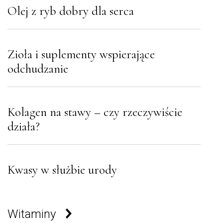
Olej z ryb dobry dla serca
Zioła i suplementy wspierające
odchudzanie
Kolagen na stawy – czy rzeczywiście
działa?
Kwasy w służbie urody
Witaminy