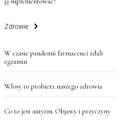
ją suplementować?
Zdrowie
W czasie pandemii farmaceuci zdali
egzamin
Włosy to probierz naszego zdrowia
Co to jest autyzm. Objawy i przyczyny