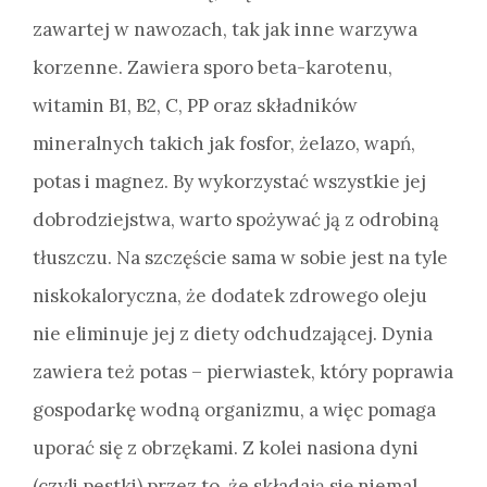
zawartej w nawozach, tak jak inne warzywa
korzenne. Zawiera sporo beta-karotenu,
witamin B1, B2, C, PP oraz składników
mineralnych takich jak fosfor, żelazo, wapń,
potas i magnez. By wykorzystać wszystkie jej
dobrodziejstwa, warto spożywać ją z odrobiną
tłuszczu. Na szczęście sama w sobie jest na tyle
niskokaloryczna, że dodatek zdrowego oleju
nie eliminuje jej z diety odchudzającej. Dynia
zawiera też potas – pierwiastek, który poprawia
gospodarkę wodną organizmu, a więc pomaga
uporać się z obrzękami. Z kolei nasiona dyni
(czyli pestki) przez to, że składają się niemal