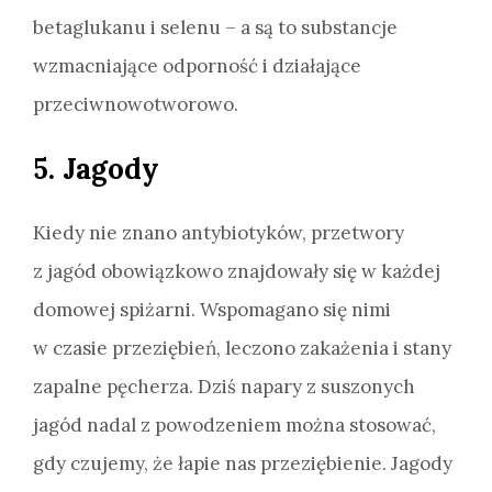
betaglukanu i selenu – a są to substancje
wzmacniające odporność i działające
przeciwnowotworowo.
5. Jagody
Kiedy nie znano antybiotyków, przetwory
z jagód obowiązkowo znajdowały się w każdej
domowej spiżarni. Wspomagano się nimi
w czasie przeziębień, leczono zakażenia i stany
zapalne pęcherza. Dziś napary z suszonych
jagód nadal z powodzeniem można stosować,
gdy czujemy, że łapie nas przeziębienie. Jagody