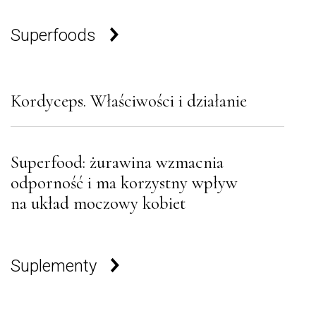
Superfoods
Kordyceps. Właściwości i działanie
Superfood: żurawina wzmacnia
odporność i ma korzystny wpływ
na układ moczowy kobiet
Suplementy