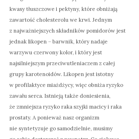
kwasy tłuszczowe i pektyny, które obniżają
zawartość cholesterolu we krwi. Jednym
z najważniejszych składników pomidorów jest
jednak likopen – barwnik, który nadaje
warzywu czerwony kolor, i który jest
najsilniejszym przeciwutleniaczem z całej
grupy karotenoidów. Likopen jest istotny
w profilaktyce miażdżycy, więc obniża ryzyko
zawału serca. Istnieją także doniesienia,
że zmniejsza ryzyko raka szyjki macicy i raka
prostaty. A ponieważ nasz organizm
nie syntetyzuje go samodzielnie, musimy