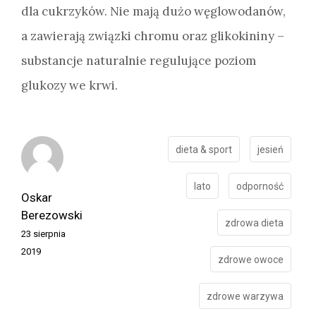
dla cukrzyków. Nie mają dużo węglowodanów,
a zawierają związki chromu oraz glikokininy –
substancje naturalnie regulujące poziom
glukozy we krwi.
dieta & sport
jesień
lato
odporność
Oskar
Berezowski
zdrowa dieta
23 sierpnia
2019
zdrowe owoce
zdrowe warzywa