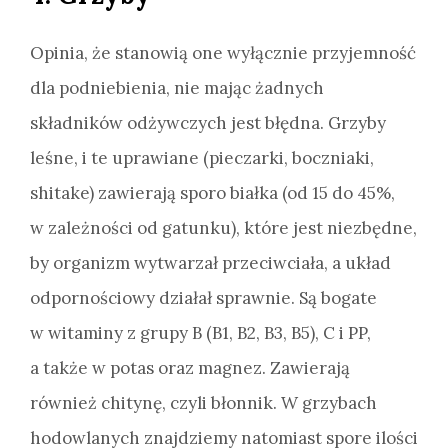
Opinia, że stanowią one wyłącznie przyjemność
dla podniebienia, nie mając żadnych
składników odżywczych jest błędna. Grzyby
leśne, i te uprawiane (pieczarki, boczniaki,
shitake) zawierają sporo białka (od 15 do 45%,
w zależności od gatunku), które jest niezbędne,
by organizm wytwarzał przeciwciała, a układ
odpornościowy działał sprawnie. Są bogate
w witaminy z grupy B (B1, B2, B3, B5), C i PP,
a także w potas oraz magnez. Zawierają
również chitynę, czyli błonnik. W grzybach
hodowlanych znajdziemy natomiast spore ilości