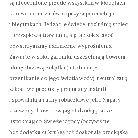
są nieocenione przede wszystkim w kłopotach
z trawieniem, zarówno przy zaparciach, jak
i biegunkach. Jedząc je świeże, rozluźnią stolec
i przyspieszą trawienie, a pijąc sok z jagód
powstrzymamy nadmierne wypróżnienia.
Zawarte w soku garbniki, uszczelniają bowiem
błonę śluzową żołądka (a to hamuje
przenikanie do jego światła wody), neutralizują
szkodliwe produkty przemiany materii
i spowalniają ruchy robaczkowe jelit. Napary
z suszonych owoców jagód działają także
uspokajająco. Świeże jagody (oczywiście
bez dodatku cukru) są też doskonałą przekąską