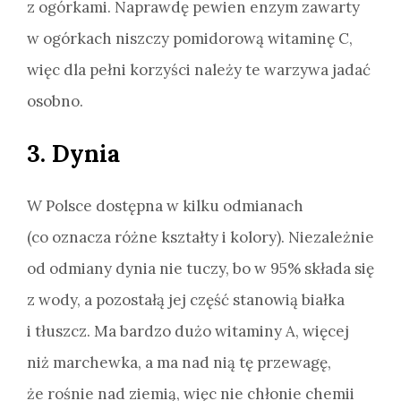
z ogórkami. Naprawdę pewien enzym zawarty
w ogórkach niszczy pomidorową witaminę C,
więc dla pełni korzyści należy te warzywa jadać
osobno.
3. Dynia
W Polsce dostępna w kilku odmianach
(co oznacza różne kształty i kolory). Niezależnie
od odmiany dynia nie tuczy, bo w 95% składa się
z wody, a pozostałą jej część stanowią białka
i tłuszcz. Ma bardzo dużo witaminy A, więcej
niż marchewka, a ma nad nią tę przewagę,
że rośnie nad ziemią, więc nie chłonie chemii