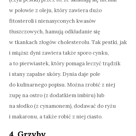
w połowie z oleju, który zawiera dużo
fitosteroli i nienasyconych kwasów
tłuszczowych, hamują odkładanie się
w tkankach złogów cholesterolu. Tak pestki, jak
i miąższ dyni zawiera także sporo cynku,
a to pierwiastek, który pomaga leczyć trądzik
i stany zapalne skóry. Dynia daje pole
do kulinarnego popisu. Można zrobić z niej
zupę na ostro (z dodatkiem imbiru) lub
na słodko (z cynamonem), dodawać do ryżu
i makaronu, a także robić z niej ciasto.
4. Grzyby