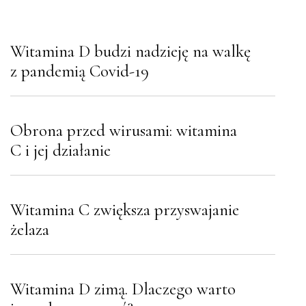
Witamina D budzi nadzieję na walkę
z pandemią Covid-19
Obrona przed wirusami: witamina
C i jej działanie
Witamina C zwiększa przyswajanie
żelaza
Witamina D zimą. Dlaczego warto