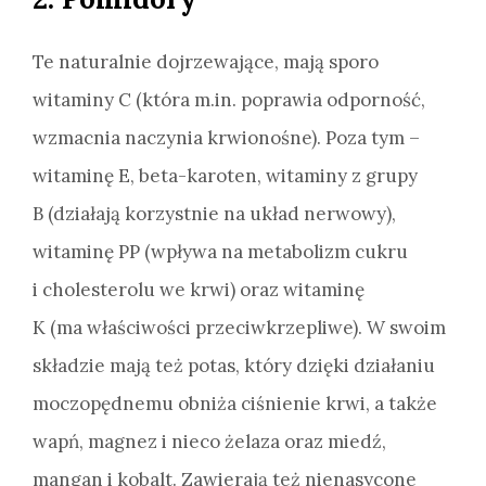
Te naturalnie dojrzewające, mają sporo
witaminy C (która m.in. poprawia odporność,
wzmacnia naczynia krwionośne). Poza tym –
witaminę E, beta-karoten, witaminy z grupy
B (działają korzystnie na układ nerwowy),
witaminę PP (wpływa na metabolizm cukru
i cholesterolu we krwi) oraz witaminę
K (ma właściwości przeciwkrzepliwe). W swoim
składzie mają też potas, który dzięki działaniu
moczopędnemu obniża ciśnienie krwi, a także
wapń, magnez i nieco żelaza oraz miedź,
mangan i kobalt. Zawierają też nienasycone