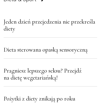
Jeden dzień przejedzenia nie przekreśla
diety
Dieta sterowana opaską sensoryczną
Pragniesz lepszego seksu? Przejdź
na dietę wegetariańską!
Pożytki z diety znikają po roku