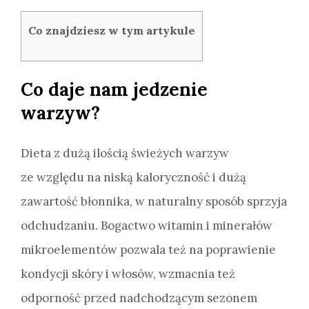
Co znajdziesz w tym artykule
Co daje nam jedzenie
warzyw?
Dieta z dużą ilością świeżych warzyw
ze względu na niską kaloryczność i dużą
zawartość błonnika, w naturalny sposób sprzyja
odchudzaniu. Bogactwo witamin i minerałów
mikroelementów pozwala też na poprawienie
kondycji skóry i włosów, wzmacnia też
odporność przed nadchodzącym sezonem