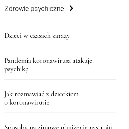
Zdrowie psychiczne
Dzieci w czasach zarazy
Pandemia koronawirusa atakuje
psychikę
Jak rozmawiać z dzieckiem
o koronawirusie
Sposoby na zimowe obniżenie nastroju