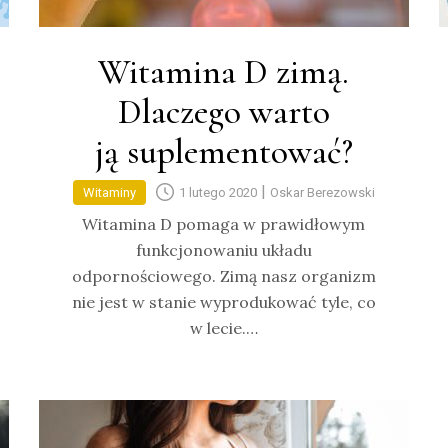
Witamina D zimą.
Dlaczego warto
ją suplementować?
|
Witaminy
1 lutego 2020
Oskar Berezowski
Witamina D pomaga w prawidłowym
funkcjonowaniu układu
odpornościowego. Zimą nasz organizm
nie jest w stanie wyprodukować tyle, co
w lecie.…