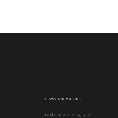
SERWIS SYNERGICZNI.PL
ma charakter edukacyjny, nie