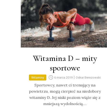
Witamina D – mity
sportowe
|
Witaminy
6 marca 2019
Oskar Berezowski
Sportowcy, nawet ci trenujący na
powietrzu, mogą cierpieć na niedobory
witaminy D. Jej niski poziom wiąże się z
mniejszą wydolnością.…