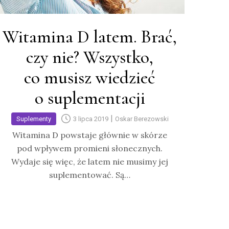
Witamina D latem. Brać,
czy nie? Wszystko,
co musisz wiedzieć
o suplementacji
|
Suplementy
3 lipca 2019
Oskar Berezowski
Witamina D powstaje głównie w skórze
pod wpływem promieni słonecznych.
Wydaje się więc, że latem nie musimy jej
suplementować. Są…