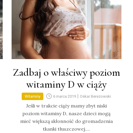
Zadbaj o właściwy poziom
witaminy D w ciąży
|
Witaminy
6 marca 2019
Oskar Berezowski
Jeśli w trakcie ciąży mamy zbyt niski
poziom witaminy D, nasze dzieci mogą
mieć większą skłonność do gromadzenia
tkanki tłuszczowej.…