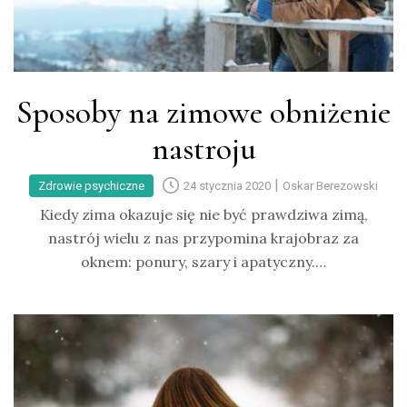
Sposoby na zimowe obniżenie
nastroju
|
Zdrowie psychiczne
24 stycznia 2020
Oskar Berezowski
Kiedy zima okazuje się nie być prawdziwa zimą,
nastrój wielu z nas przypomina krajobraz za
oknem: ponury, szary i apatyczny.…