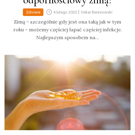
odpornościowy zimą?
|
Zdrowie
4 lutego 2020
Oskar Berezowski
Zimą – szczególnie gdy jest ona taką jak w tym
roku – możemy częściej łapać częściej infekcje.
Najlepszym sposobem na…