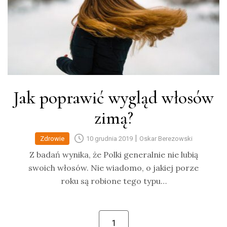
Jak poprawić wygląd włosów
zimą?
|
Zdrowie
10 grudnia 2019
Oskar Berezowski
Z badań wynika, że Polki generalnie nie lubią
swoich włosów. Nie wiadomo, o jakiej porze
roku są robione tego typu…
1