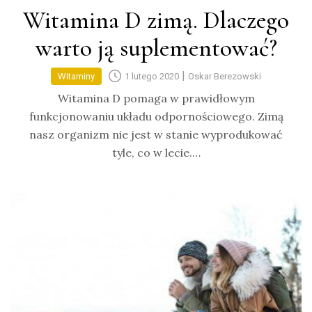
Witamina D zimą. Dlaczego
warto ją suplementować?
|
Witaminy
1 lutego 2020
Oskar Berezowski
Witamina D pomaga w prawidłowym
funkcjonowaniu układu odpornościowego. Zimą
nasz organizm nie jest w stanie wyprodukować
tyle, co w lecie.…