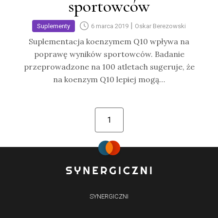
sportowców
|
Suplementy
6 marca 2019
Oskar Berezowski
Suplementacja koenzymem Q10 wpływa na
poprawę wyników sportowców. Badanie
przeprowadzone na 100 atletach sugeruje, że
na koenzym Q10 lepiej mogą…
1
SYNERGICZNI