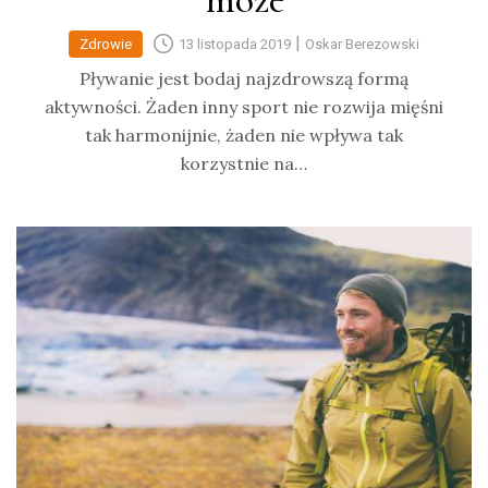
może
|
Zdrowie
13 listopada 2019
Oskar Berezowski
Pływanie jest bodaj najzdrowszą formą
aktywności. Żaden inny sport nie rozwija mięśni
tak harmonijnie, żaden nie wpływa tak
korzystnie na…