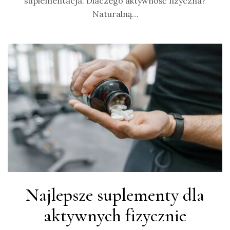
suplementacja. Dlaczego aktywność fizyczna?
Naturalną…
Najlepsze suplementy dla
aktywnych fizycznie