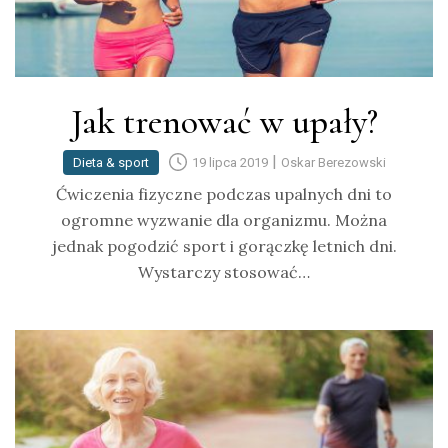
Jak trenować w upały?
|
Dieta & sport
19 lipca 2019
Oskar Berezowski
Ćwiczenia fizyczne podczas upalnych dni to
ogromne wyzwanie dla organizmu. Można
jednak pogodzić sport i gorączkę letnich dni.
Wystarczy stosować…