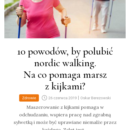
10 powodów, by polubić
nordic walking.
Na co pomaga marsz
z kijkami?
|
Zdrowie
26 czerwca 2019
Oskar Berezowski
Maszerowanie z kijkami pomaga w
odchudzaniu, wspiera pracę nad zgrabną
sylwetką i może być uprawiane niemalże przez
każdego. Zalet jest…