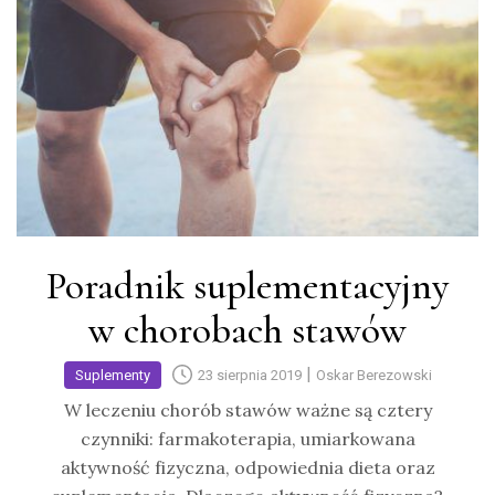
Poradnik suplementacyjny
w chorobach stawów
|
Suplementy
23 sierpnia 2019
Oskar Berezowski
W leczeniu chorób stawów ważne są cztery
czynniki: farmakoterapia, umiarkowana
aktywność fizyczna, odpowiednia dieta oraz