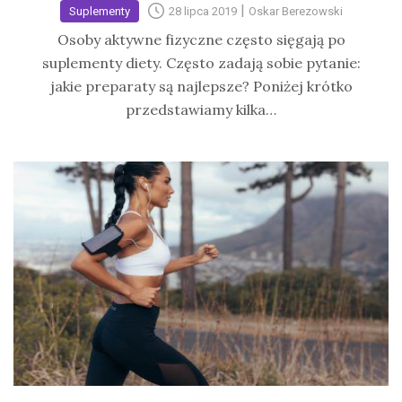
|
Suplementy
28 lipca 2019
Oskar Berezowski
Osoby aktywne fizyczne często sięgają po
suplementy diety. Często zadają sobie pytanie:
jakie preparaty są najlepsze? Poniżej krótko
przedstawiamy kilka…