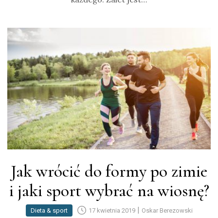
Jak wrócić do formy po zimie
i jaki sport wybrać na wiosnę?
|
Dieta & sport
17 kwietnia 2019
Oskar Berezowski