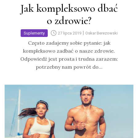
Jak kompleksowo dbać
o zdrowie?
|
Suplementy
27 lipca 2019
Oskar Berezowski
Często zadajemy sobie pytanie: jak
kompleksowo zadbać o nasze zdrowie.
Odpowiedź jest prosta i trudna zarazem:
potrzebny nam powrót do…