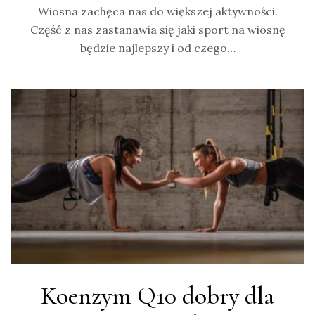
Wiosna zachęca nas do większej aktywności.
Część z nas zastanawia się jaki sport na wiosnę
będzie najlepszy i od czego…
Koenzym Q10 dobry dla