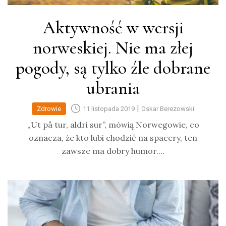
Aktywność w wersji
norweskiej. Nie ma złej
pogody, są tylko źle dobrane
ubrania
|
Zdrowie
11 listopada 2019
Oskar Berezowski
„Ut på tur, aldri sur”, mówią Norwegowie, co
oznacza, że kto lubi chodzić na spacery, ten
zawsze ma dobry humor.…