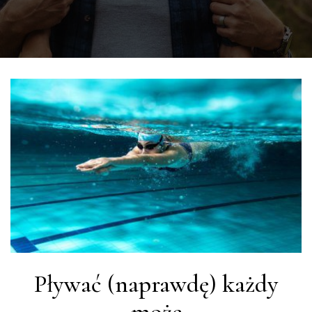
Pływać (naprawdę) każdy