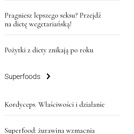
Pragniesz lepszego seksu? Przejdź
na dietę wegetariańską!
Pożytki z diety znikają po roku
Superfoods
Kordyceps. Właściwości i działanie
Superfood: żurawina wzmacnia