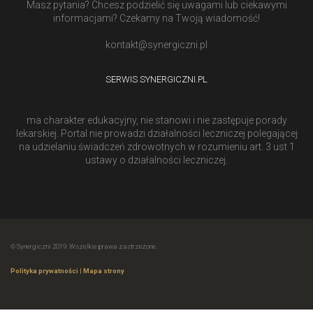
Masz pytania? Chcesz podzielić się uwagami lub ciekawymi
informacjami? Czekamy na Twoją wiadomość!
kontakt@synergiczni.pl
SERWIS SYNERGICZNI.PL
ma charakter edukacyjny, nie stanowi i nie zastępuje porady
lekarskiej. Portal nie prowadzi działalności leczniczej polegającej
na udzielaniu świadczeń zdrowotnych w rozumieniu art. 3 ust 1
ustawy o działalności leczniczej.
© Synergiczni 2019. Wszelkie prawa zastrzeżone.
Polityka prywatności
|
Mapa strony