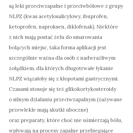
są leki przeciwzapalne i przeciwbólowe z grupy
NLPZ (kwas acetylosalicylowy, ibuprofen,
ketoprofen, naproksen, diklofenak). Niektóre
z nich mają postać żelu do smarowania
bolących miejsc, taka forma aplikacji jest
szczególnie ważna dla osób z nadwrażliwym
żołądkiem, dla których długotrwałe łykanie
NLPZ wiązałoby się z kłopotami gastrycznymi.
Czasami stosuje się też glikokortykosteroidy
o silnym działaniu przeciwzapalnym (zażywane
przewlekle mają skutki uboczne)
oraz preparaty, które choć nie uśmierzają bólu,
wpływają na procesy zapalne przebiegające