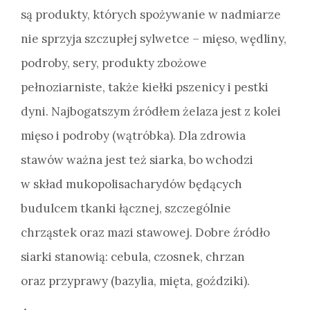
są produkty, których spożywanie w nadmiarze
nie sprzyja szczupłej sylwetce – mięso, wędliny,
podroby, sery, produkty zbożowe
pełnoziarniste, także kiełki pszenicy i pestki
dyni. Najbogatszym źródłem żelaza jest z kolei
mięso i podroby (wątróbka). Dla zdrowia
stawów ważna jest też siarka, bo wchodzi
w skład mukopolisacharydów będących
budulcem tkanki łącznej, szczególnie
chrząstek oraz mazi stawowej. Dobre źródło
siarki stanowią: cebula, czosnek, chrzan
oraz przyprawy (bazylia, mięta, goździki).