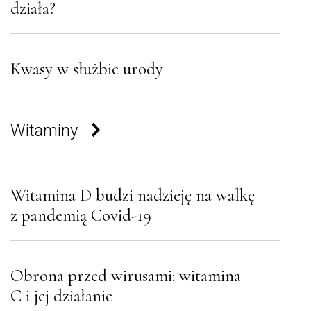
działa?
Kwasy w służbie urody
Witaminy
Witamina D budzi nadzieję na walkę
z pandemią Covid-19
Obrona przed wirusami: witamina
C i jej działanie