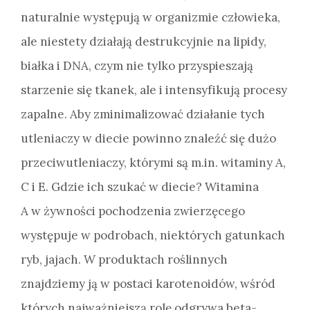
naturalnie występują w organizmie człowieka,
ale niestety działają destrukcyjnie na lipidy,
białka i DNA, czym nie tylko przyspieszają
starzenie się tkanek, ale i intensyfikują procesy
zapalne. Aby zminimalizować działanie tych
utleniaczy w diecie powinno znaleźć się dużo
przeciwutleniaczy, którymi są m.in. witaminy A,
C i E. Gdzie ich szukać w diecie? Witamina
A w żywności pochodzenia zwierzęcego
występuje w podrobach, niektórych gatunkach
ryb, jajach. W produktach roślinnych
znajdziemy ją w postaci karotenoidów, wśród
których najważniejszą rolę odgrywa beta-