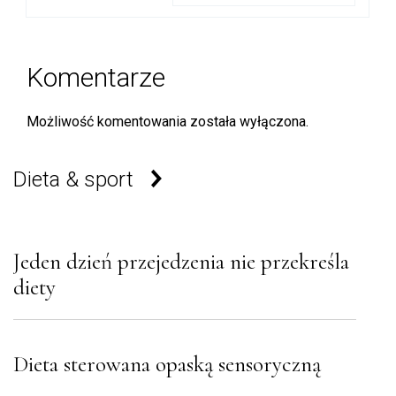
suplementacyjny-w-
chorobach-stawow
Komentarze
Możliwość komentowania została wyłączona.
Dieta & sport
Jeden dzień przejedzenia nie przekreśla
diety
Dieta sterowana opaską sensoryczną