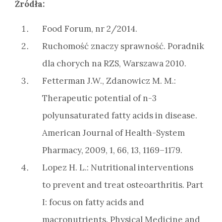
Źródła:
Food Forum, nr 2/2014.
Ruchomość znaczy sprawność. Poradnik
dla chorych na RZS, Warszawa 2010.
Fetterman J.W., Zdanowicz M. M.:
Therapeutic potential of n-3
polyunsaturated fatty acids in disease.
American Journal of Health-System
Pharmacy, 2009, 1, 66, 13, 1169–1179.
Lopez H. L.: Nutritional interventions
to prevent and treat osteoarthritis. Part
I: focus on fatty acids and
macronutrients. Physical Medicine and