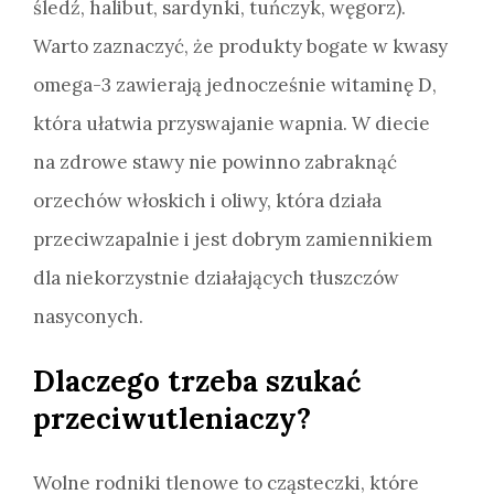
śledź, halibut, sardynki, tuńczyk, węgorz).
Warto zaznaczyć, że produkty bogate w kwasy
omega-3 zawierają jednocześnie witaminę D,
która ułatwia przyswajanie wapnia. W diecie
na zdrowe stawy nie powinno zabraknąć
orzechów włoskich i oliwy, która działa
przeciwzapalnie i jest dobrym zamiennikiem
dla niekorzystnie działających tłuszczów
nasyconych.
Dlaczego trzeba szukać
przeciwutleniaczy?
Wolne rodniki tlenowe to cząsteczki, które