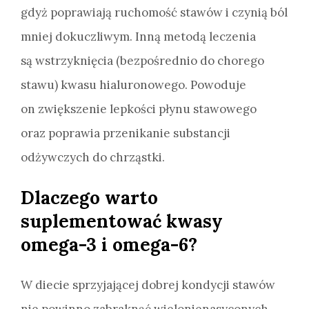
gdyż poprawiają ruchomość stawów i czynią ból
mniej dokuczliwym. Inną metodą leczenia
są wstrzyknięcia (bezpośrednio do chorego
stawu) kwasu hialuronowego. Powoduje
on zwiększenie lepkości płynu stawowego
oraz poprawia przenikanie substancji
odżywczych do chrząstki.
Dlaczego warto
suplementować kwasy
omega-3 i omega-6?
W diecie sprzyjającej dobrej kondycji stawów
nie powinno zabraknąć wielonienasyconych