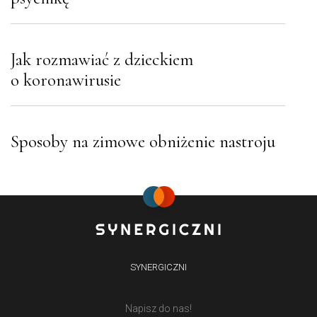
Jak rozmawiać z dzieckiem
o koronawirusie
Sposoby na zimowe obniżenie nastroju
SYNERGICZNI
Napisz do nas!