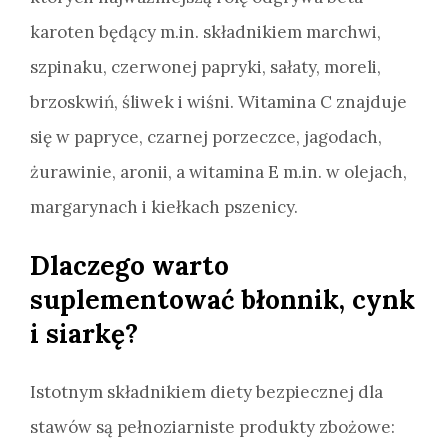
karoten będący m.in. składnikiem marchwi,
szpinaku, czerwonej papryki, sałaty, moreli,
brzoskwiń, śliwek i wiśni. Witamina C znajduje
się w papryce, czarnej porzeczce, jagodach,
żurawinie, aronii, a witamina E m.in. w olejach,
margarynach i kiełkach pszenicy.
Dlaczego warto
suplementować błonnik, cynk
i siarkę?
Istotnym składnikiem diety bezpiecznej dla
stawów są pełnoziarniste produkty zbożowe: