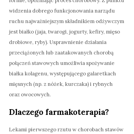
formie, opóźniając proces chorobowy. Z punktu
widzenia dobrego funkcjonowania narządu
ruchu najważniejszym składnikiem odżywczym
jest białko (jaja, twarogi, jogurty, kefiry, mięso
drobiowe, ryby). Usprawnienie działania
przeciążonych lub zaatakowanych chorobą
połączeń stawowych umożliwia spożywanie
białka kolagenu, występującego galaretkach
mięsnych (np. z nóżek, kurczaka) i rybnych
oraz owocowych.
Dlaczego farmakoterapia?
Lekami pierwszego rzutu w chorobach stawów