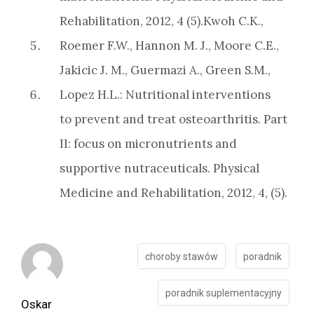
Rehabilitation, 2012, 4 (5).Kwoh C.K.,
Roemer F.W., Hannon M. J., Moore C.E.,
Jakicic J. M., Guermazi A., Green S.M.,
Lopez H.L.: Nutritional interventions
to prevent and treat osteoarthritis. Part
II: focus on micronutrients and
supportive nutraceuticals. Physical
Medicine and Rehabilitation, 2012, 4, (5).
choroby stawów
poradnik
poradnik suplementacyjny
Oskar