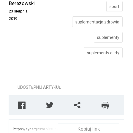
Berezowski
sport
23 sierpnia
2019
suplementacja zdrowia
suplementy
suplementy diety
UDOSTĘPNIJ ARTYKUŁ
Kopiuj link
https://synergiczni.pl/suplementy/poradnik-