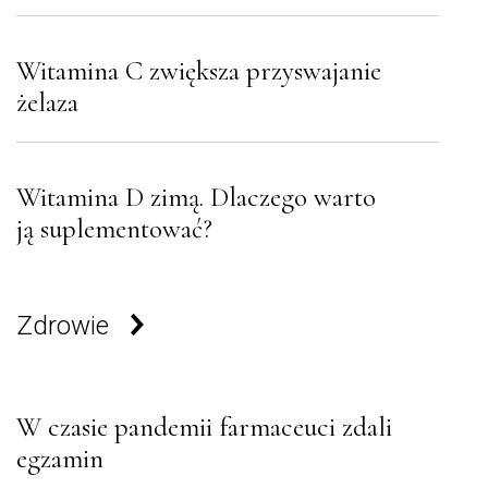
Witamina C zwiększa przyswajanie
żelaza
Witamina D zimą. Dlaczego warto
ją suplementować?
Zdrowie
W czasie pandemii farmaceuci zdali
egzamin