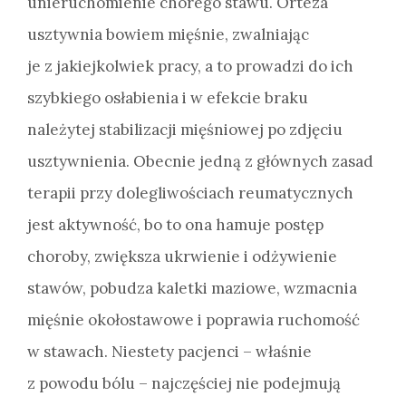
unieruchomienie chorego stawu. Orteza
usztywnia bowiem mięśnie, zwalniając
je z jakiejkolwiek pracy, a to prowadzi do ich
szybkiego osłabienia i w efekcie braku
należytej stabilizacji mięśniowej po zdjęciu
usztywnienia. Obecnie jedną z głównych zasad
terapii przy dolegliwościach reumatycznych
jest aktywność, bo to ona hamuje postęp
choroby, zwiększa ukrwienie i odżywienie
stawów, pobudza kaletki maziowe, wzmacnia
mięśnie okołostawowe i poprawia ruchomość
w stawach. Niestety pacjenci – właśnie
z powodu bólu – najczęściej nie podejmują