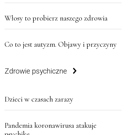
Włosy to probierz naszego zdrowia
Co to jest autyzm. Objawy i przyczyny
Zdrowie psychiczne
Dzieci w czasach zarazy
Pandemia koronawirusa atakuje
psychikę