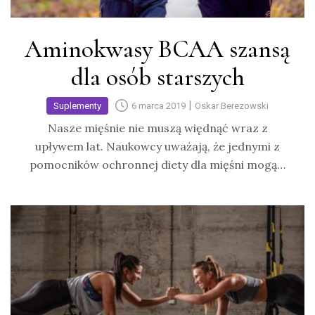
Aminokwasy BCAA szansą
dla osób starszych
|
Suplementy
6 marca 2019
Oskar Berezowski
Nasze mięśnie nie muszą więdnąć wraz z
upływem lat. Naukowcy uważają, że jednymi z
pomocników ochronnej diety dla mięśni mogą…