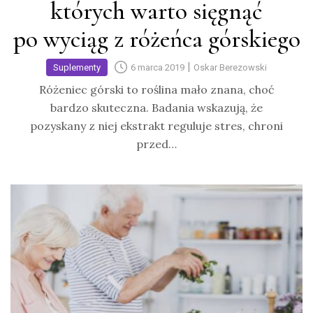
których warto sięgnąć
po wyciąg z różeńca górskiego
|
Suplementy
6 marca 2019
Oskar Berezowski
Różeniec górski to roślina mało znana, choć
bardzo skuteczna. Badania wskazują, że
pozyskany z niej ekstrakt reguluje stres, chroni
przed…