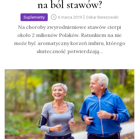
na ból stawów?
|
Suplementy
6 marca 2019
Oskar Berezowski
Na choroby zwyrodnieniowe stawów cierpi
około 2 milionów Polaków. Ratunkiem na nie
może być aromatyczny korzeń imbiru, którego
skuteczność potwierdzają…