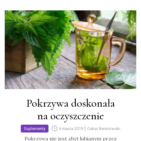
Pokrzywa doskonała
na oczyszczenie
|
Suplementy
6 marca 2019
Oskar Berezowski
Pokrzywa nie jest zbyt lubianym przez