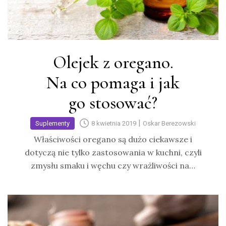
Olejek z oregano.
Na co pomaga i jak
go stosować?
|
Suplementy
8 kwietnia 2019
Oskar Berezowski
Właściwości oregano są dużo ciekawsze i
dotyczą nie tylko zastosowania w kuchni, czyli
zmysłu smaku i węchu czy wrażliwości na…