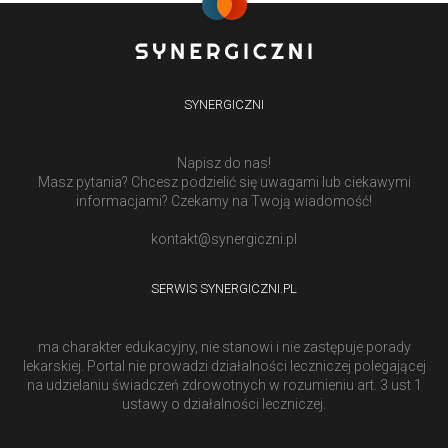
SYNERGICZNI
Napisz do nas!
Masz pytania? Chcesz podzielić się uwagami lub ciekawymi
informacjami? Czekamy na Twoją wiadomość!
kontakt@synergiczni.pl
SERWIS SYNERGICZNI.PL
ma charakter edukacyjny, nie stanowi i nie zastępuje porady
lekarskiej. Portal nie prowadzi działalności leczniczej polegającej
na udzielaniu świadczeń zdrowotnych w rozumieniu art. 3 ust 1
ustawy o działalności leczniczej.