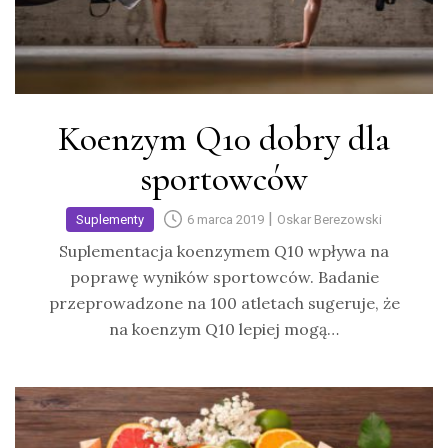
Koenzym Q10 dobry dla
sportowców
|
Suplementy
6 marca 2019
Oskar Berezowski
Suplementacja koenzymem Q10 wpływa na
poprawę wyników sportowców. Badanie
przeprowadzone na 100 atletach sugeruje, że
na koenzym Q10 lepiej mogą…