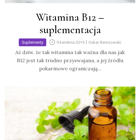
Witamina B12 –
suplementacja
|
Suplementy
9 kwietnia 2019
Oskar Berezowski
Aż dziw, że tak witamina tak ważna dla nas jak
B12 jest tak trudno przyswajana, a jej źródła
pokarmowe ograniczają…