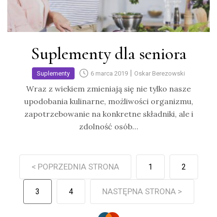
Suplementy dla seniora
|
Suplementy
6 marca 2019
Oskar Berezowski
Wraz z wiekiem zmieniają się nie tylko nasze
upodobania kulinarne, możliwości organizmu,
zapotrzebowanie na konkretne składniki, ale i
zdolność osób…
< POPRZEDNIA STRONA
1
2
NASTĘPNA STRONA >
3
4