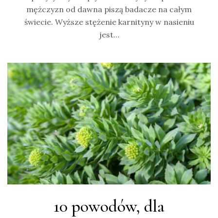
mężczyzn od dawna piszą badacze na całym
świecie. Wyższe stężenie karnityny w nasieniu
jest…
10 powodów, dla