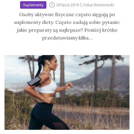
|
Suplementy
28 lipca 2019
Oskar Berezowski
Osoby aktywne fizyczne często sięgają po
suplementy diety. Często zadają sobie pytanie:
jakie preparaty są najlepsze? Poniżej krótko
przedstawiamy kilka…