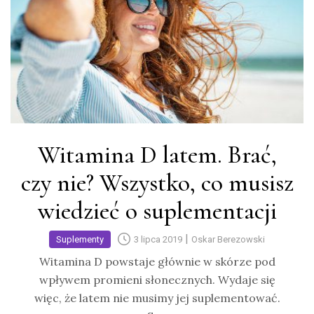
Witamina D latem. Brać,
czy nie? Wszystko, co musisz
wiedzieć o suplementacji
|
Suplementy
3 lipca 2019
Oskar Berezowski
Witamina D powstaje głównie w skórze pod
wpływem promieni słonecznych. Wydaje się
więc, że latem nie musimy jej suplementować.