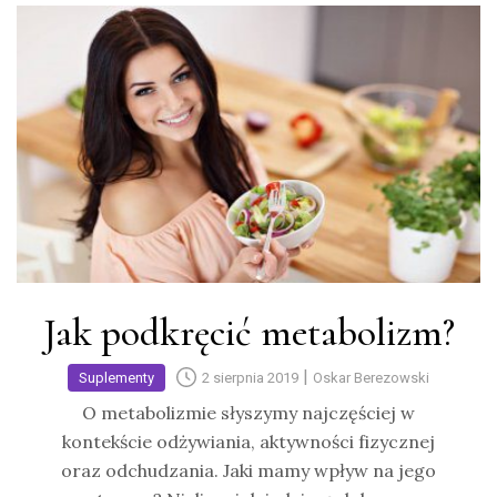
Jak podkręcić metabolizm?
|
Suplementy
2 sierpnia 2019
Oskar Berezowski
O metabolizmie słyszymy najczęściej w
kontekście odżywiania, aktywności fizycznej
oraz odchudzania. Jaki mamy wpływ na jego