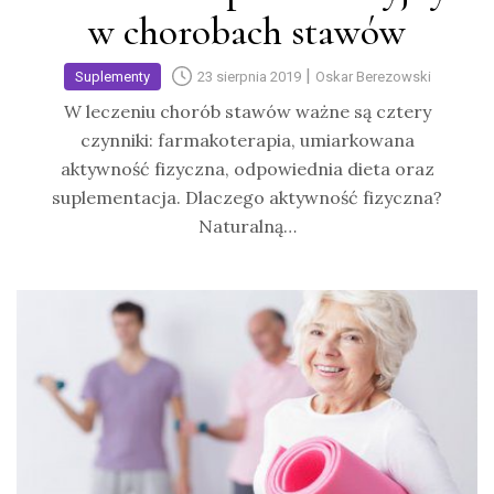
w chorobach stawów
|
Suplementy
23 sierpnia 2019
Oskar Berezowski
W leczeniu chorób stawów ważne są cztery
czynniki: farmakoterapia, umiarkowana
aktywność fizyczna, odpowiednia dieta oraz
suplementacja. Dlaczego aktywność fizyczna?
Naturalną…