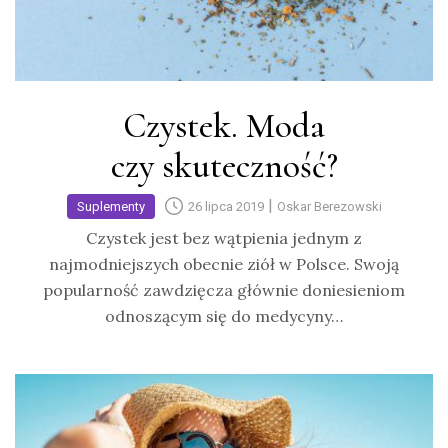
Czystek. Moda
czy skuteczność?
|
Suplementy
26 lipca 2019
Oskar Berezowski
Czystek jest bez wątpienia jednym z
najmodniejszych obecnie ziół w Polsce. Swoją
popularność zawdzięcza głównie doniesieniom
odnoszącym się do medycyny…