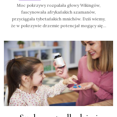
Moc pokrzywy rozpalała głowy Wikingów,
fascynowała afrykańskich szamanów,
przyciągała tybetańskich mnichów. Dziś wiemy,
że w pokrzywie drzemie potencjał mogący się…