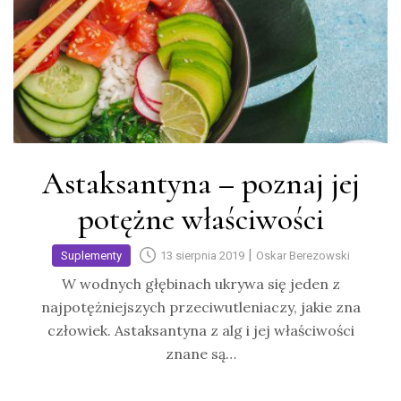
Astaksantyna – poznaj jej
potężne właściwości
|
Suplementy
13 sierpnia 2019
Oskar Berezowski
W wodnych głębinach ukrywa się jeden z
najpotężniejszych przeciwutleniaczy, jakie zna
człowiek. Astaksantyna z alg i jej właściwości
znane są…