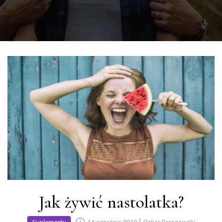
Jak żywić nastolatka?
|