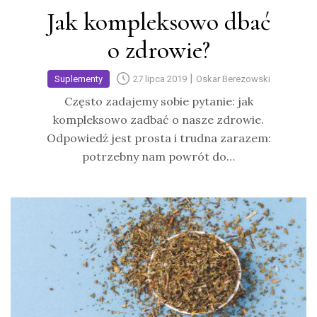
Jak kompleksowo dbać
o zdrowie?
|
Suplementy
27 lipca 2019
Oskar Berezowski
Często zadajemy sobie pytanie: jak
kompleksowo zadbać o nasze zdrowie.
Odpowiedź jest prosta i trudna zarazem:
potrzebny nam powrót do…