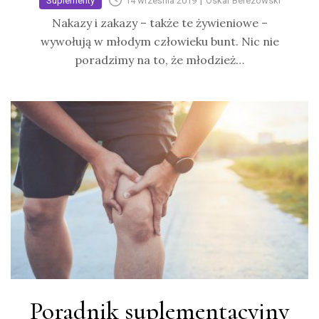
Suplementy
14 września 2019
Oskar Berezowski
Nakazy i zakazy – także te żywieniowe –
wywołują w młodym człowieku bunt. Nic nie
poradzimy na to, że młodzież…
Poradnik suplementacyjny