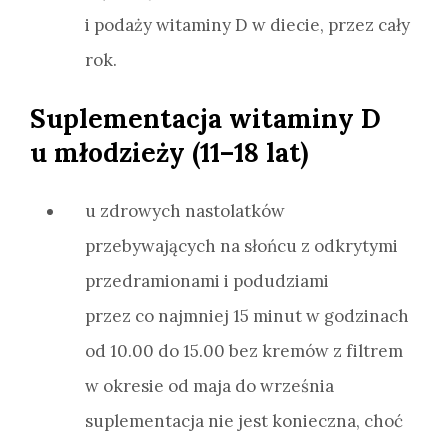
i podaży witaminy D w diecie, przez cały
rok.
Suplementacja witaminy D
u młodzieży (11–18 lat)
u zdrowych nastolatków
przebywających na słońcu z odkrytymi
przedramionami i podudziami
przez co najmniej 15 minut w godzinach
od 10.00 do 15.00 bez kremów z filtrem
w okresie od maja do września
suplementacja nie jest konieczna, choć