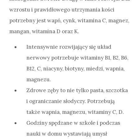
wzrostu i prawidłowego utrzymania kości
potrzebny jest wapń, cynk, witamina C, magnez,
mangan, witamina D oraz K.
Intensywnie rozwijający się układ
nerwowy potrzebuje witaminy B1, B2, B6,
B12, C, niacyny, biotyny, miedzi, wapnia,
magnezu.
Zdrowe zęby to nie tylko pasta, szczotka
i ograniczanie słodyczy. Potrzebują
także wapnia, magnezu, witaminy C, D.
Godziny spędzane w szkole i podczas
nauki w domu wystawiają umysł