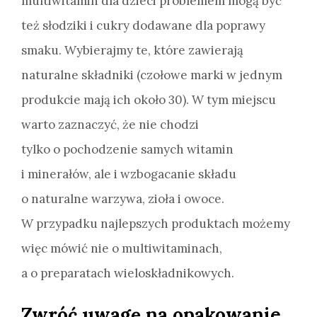
multiwitamin dla dzieci problemem mogą być
też słodziki i cukry dodawane dla poprawy
smaku. Wybierajmy te, które zawierają
naturalne składniki (czołowe marki w jednym
produkcie mają ich około 30). W tym miejscu
warto zaznaczyć, że nie chodzi
tylko o pochodzenie samych witamin
i minerałów, ale i wzbogacanie składu
o naturalne warzywa, zioła i owoce.
W przypadku najlepszych produktach możemy
więc mówić nie o multiwitaminach,
a o preparatach wieloskładnikowych.
Zwróć uwagę na opakowanie