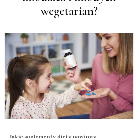
wegetarian?
Jakie suplementy diety powinny