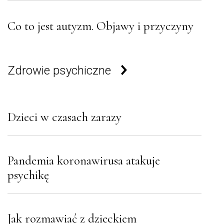
Co to jest autyzm. Objawy i przyczyny
Zdrowie psychiczne
Dzieci w czasach zarazy
Pandemia koronawirusa atakuje
psychikę
Jak rozmawiać z dzieckiem