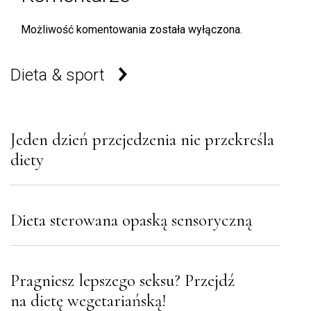
Możliwość komentowania została wyłączona.
Dieta & sport
Jeden dzień przejedzenia nie przekreśla
diety
Dieta sterowana opaską sensoryczną
Pragniesz lepszego seksu? Przejdź
na dietę wegetariańską!