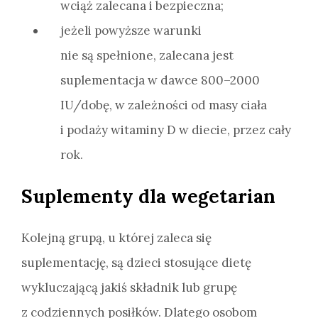
wciąż zalecana i bezpieczna;
jeżeli powyższe warunki
nie są spełnione, zalecana jest
suplementacja w dawce 800–2000
IU/dobę, w zależności od masy ciała
i podaży witaminy D w diecie, przez cały
rok.
Suplementy dla wegetarian
Kolejną grupą, u której zaleca się
suplementację, są dzieci stosujące dietę
wykluczającą jakiś składnik lub grupę
z codziennych posiłków. Dlatego osobom