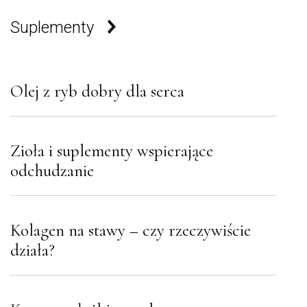
Suplementy
Olej z ryb dobry dla serca
Zioła i suplementy wspierające
odchudzanie
Kolagen na stawy – czy rzeczywiście
działa?