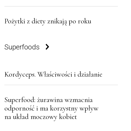
Pożytki z diety znikają po roku
Superfoods
Kordyceps. Właściwości i działanie
Superfood: żurawina wzmacnia
odporność i ma korzystny wpływ
na układ moczowy kobiet