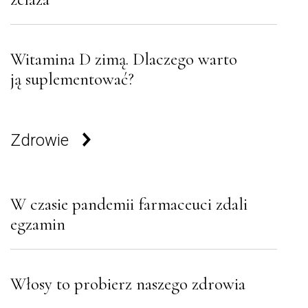
Witamina D zimą. Dlaczego warto
ją suplementować?
Zdrowie
W czasie pandemii farmaceuci zdali
egzamin
Włosy to probierz naszego zdrowia