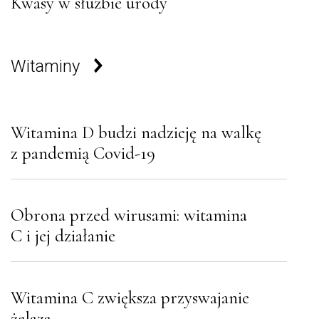
Kwasy w służbie urody
Witaminy
Witamina D budzi nadzieję na walkę
z pandemią Covid-19
Obrona przed wirusami: witamina
C i jej działanie
Witamina C zwiększa przyswajanie
żelaza