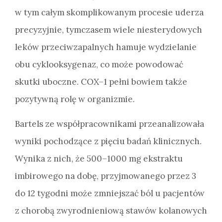
w tym całym skomplikowanym procesie uderza
precyzyjnie, tymczasem wiele niesterydowych
leków przeciwzapalnych hamuje wydzielanie
obu cyklooksygenaz, co może powodować
skutki uboczne. COX–1 pełni bowiem także
pozytywną rolę w organizmie.
Bartels ze współpracownikami przeanalizowała
wyniki pochodzące z pięciu badań klinicznych.
Wynika z nich, że 500–1000 mg ekstraktu
imbirowego na dobę, przyjmowanego przez 3
do 12 tygodni może zmniejszać ból u pacjentów
z chorobą zwyrodnieniową stawów kolanowych