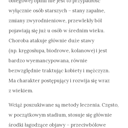
obiegowej opinii nie jest to przypadłość
wyłącznie osób starszych – stany zapalne,
zmiany zwyrodnieniowe, przewlekły ból
pojawiają się już u osób w średnim wieku.
Choroba atakuje głównie duże stawy
(np. kręgosłupa, biodrowe, kolanowe) i jest
bardzo wyemancypowana, równie
bezwzględnie traktując kobiety i mężczyzn.
Ma charakter postępujący i rozwija się wraz
z wiekiem.
Wciąż poszukiwane są metody leczenia. Często,
w początkowym stadium, stosuje się głównie
środki łagodzące objawy – przeciwbólowe