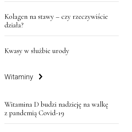
Kolagen na stawy – czy rzeczywiście
działa?
Kwasy w służbie urody
Witaminy
Witamina D budzi nadzieję na walkę
z pandemią Covid-19