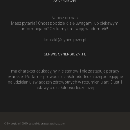
SYNERGICZNI
Napisz do nas!
Masz pytania? Chcesz podzielić się uwagami lub ciekawymi
informacjami? Czekamy na Twoją wiadomość!
kontakt@synergiczni.pl
SERWIS SYNERGICZNI.PL
ma charakter edukacyjny, nie stanowi i nie zastępuje porady
lekarskiej. Portal nie prowadzi działalności leczniczej polegającej
na udzielaniu świadczeń zdrowotnych w rozumieniu art. 3 ust 1
ustawy o działalności leczniczej.
© Synergiczni 2019. Wszelkie prawa zastrzeżone.