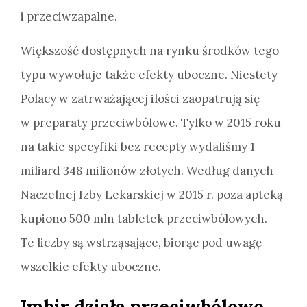
i przeciwzapalne.
Większość dostępnych na rynku środków tego
typu wywołuje także efekty uboczne. Niestety
Polacy w zatrważającej ilości zaopatrują się
w preparaty przeciwbólowe. Tylko w 2015 roku
na takie specyfiki bez recepty wydaliśmy 1
miliard 348 milionów złotych. Według danych
Naczelnej Izby Lekarskiej w 2015 r. poza apteką
kupiono 500 mln tabletek przeciwbólowych.
Te liczby są wstrząsające, biorąc pod uwagę
wszelkie efekty uboczne.
Imbir działa przeciwbólowo