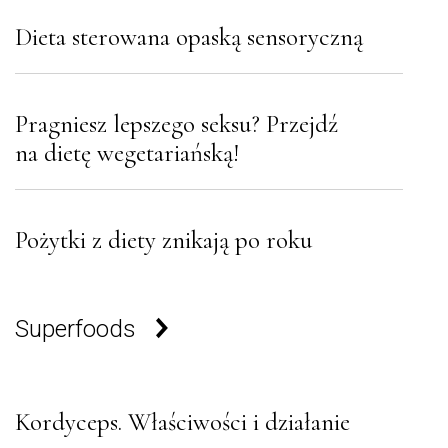
Dieta sterowana opaską sensoryczną
Pragniesz lepszego seksu? Przejdź
na dietę wegetariańską!
Pożytki z diety znikają po roku
Superfoods
Kordyceps. Właściwości i działanie