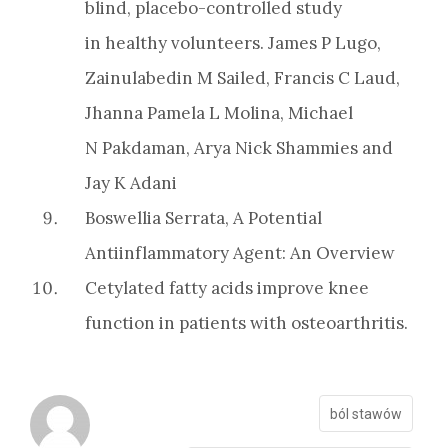
blind, placebo-controlled study
in healthy volunteers. James P Lugo,
Zainulabedin M Sailed, Francis C Laud,
Jhanna Pamela L Molina, Michael
N Pakdaman, Arya Nick Shammies and
Jay K Adani
Boswellia Serrata, A Potential
Antiinflammatory Agent: An Overview
Cetylated fatty acids improve knee
function in patients with osteoarthritis.
ból stawów