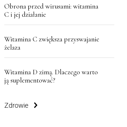
Obrona przed wirusami: witamina
C i jej działanie
Witamina C zwiększa przyswajanie
żelaza
Witamina D zimą. Dlaczego warto
ją suplementować?
Zdrowie