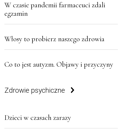
W czasie pandemii farmaceuci zdali
egzamin
Włosy to probierz naszego zdrowia
Co to jest autyzm. Objawy i przyczyny
Zdrowie psychiczne
Dzieci w czasach zarazy