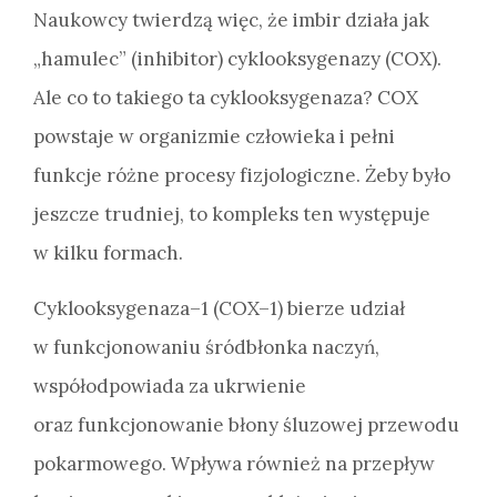
Naukowcy twierdzą więc, że imbir działa jak
„hamulec” (inhibitor) cyklooksygenazy (COX).
Ale co to takiego ta cyklooksygenaza? COX
powstaje w organizmie człowieka i pełni
funkcje różne procesy fizjologiczne. Żeby było
jeszcze trudniej, to kompleks ten występuje
w kilku formach.
Cyklooksygenaza–1 (COX–1) bierze udział
w funkcjonowaniu śródbłonka naczyń,
współodpowiada za ukrwienie
oraz funkcjonowanie błony śluzowej przewodu
pokarmowego. Wpływa również na przepływ