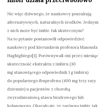
Nic więc dziwnego, że naukowcy poszukują
alternatywnych, naturalnych środków. Jednym
z nich może być imbir. Jak skutecznym?
Na to pytanie postanowili odpowiedzieć
naukowcy pod kierunkiem profesora Masouda
Haghighiego[1]. Porównywali oni przez miesiąc
skuteczność ekstraktu z imbiru (30
mg stanowiącego odpowiednik 1 g imbiru)
do popularnego ibuprofenu (400 mg trzy razy
dziennie) u pacjentów z chorobą
zwyrodnieniową stawu biodrowego lub
kolanowego. Okazało się, że zarówno imbir, jak