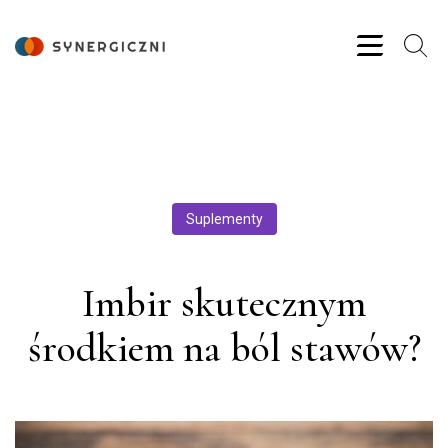
Suplementy
Imbir skutecznym
środkiem na ból stawów?