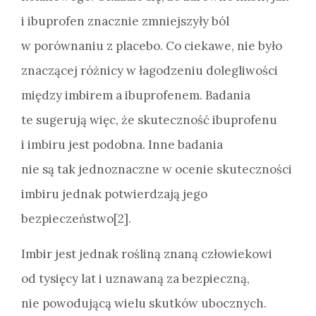
i ibuprofen znacznie zmniejszyły ból
w porównaniu z placebo. Co ciekawe, nie było
znaczącej różnicy w łagodzeniu dolegliwości
między imbirem a ibuprofenem. Badania
te sugerują więc, że skuteczność ibuprofenu
i imbiru jest podobna. Inne badania
nie są tak jednoznaczne w ocenie skuteczności
imbiru jednak potwierdzają jego
bezpieczeństwo[2].
Imbir jest jednak rośliną znaną człowiekowi
od tysięcy lat i uznawaną za bezpieczną,
nie powodującą wielu skutków ubocznych.