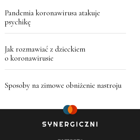
Pandemia koronawirusa atakuje
psychikę
Jak rozmawiać z dzieckiem
o koronawirusie
Sposoby na zimowe obniżenie nastroju