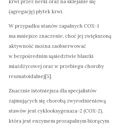
krwi przez nerki oraz na sklejanie się
(agregację) płytek krwi.
W przypadku stanów zapalnych COX–1
ma mniejsze znaczenie, choć jej zwiększoną
aktywność można zaobserwować
w bezpośrednim sąsiedztwie blaszki
miażdżycowej oraz w przebiegu choroby
reumatoidalnej[5].
Znacznie istotniejsza dla specjalistów
zajmujących się chorobą zwyrodnieniową
stawów jest cyklooksygenaza–2 (COX–2),
która jest enzymem prozapalnym biorącym