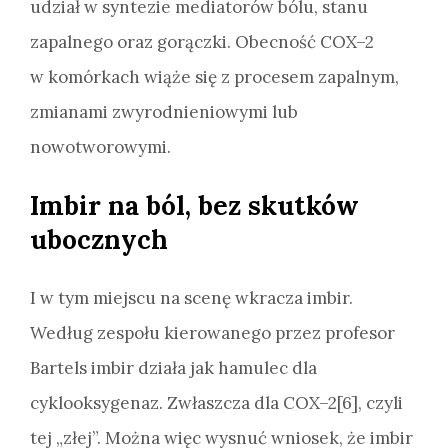
udział w syntezie mediatorów bólu, stanu
zapalnego oraz gorączki. Obecność COX–2
w komórkach wiąże się z procesem zapalnym,
zmianami zwyrodnieniowymi lub
nowotworowymi.
Imbir na ból, bez skutków
ubocznych
I w tym miejscu na scenę wkracza imbir.
Według zespołu kierowanego przez profesor
Bartels imbir działa jak hamulec dla
cyklooksygenaz. Zwłaszcza dla COX–2[6], czyli
tej „złej”. Można więc wysnuć wniosek, że imbir