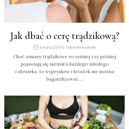
Jak dbać o cerę trądzikową?
|
6 marca 2019
Oskar Berezowski
Choć zmiany trądzikowe wcześniej czy później
pojawiają się niemal u każdego młodego
człowieka, to wyprysków i krostek nie można
bagatelizować.…