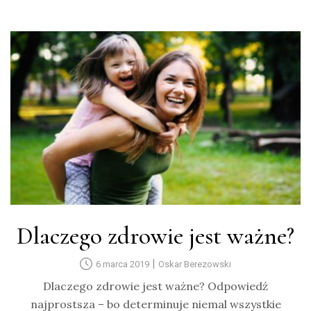
Dlaczego zdrowie jest ważne?
|
6 marca 2019
Oskar Berezowski
Dlaczego zdrowie jest ważne? Odpowiedź
najprostsza – bo determinuje niemal wszystkie