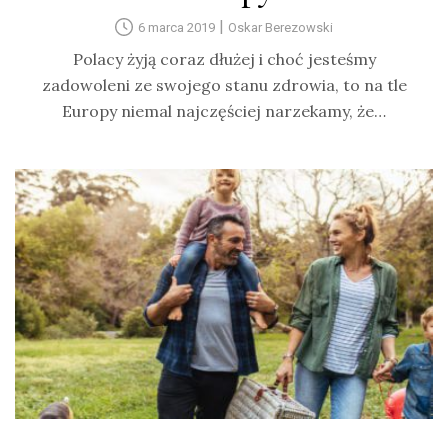
|
6 marca 2019
Oskar Berezowski
Polacy żyją coraz dłużej i choć jesteśmy
zadowoleni ze swojego stanu zdrowia, to na tle
Europy niemal najczęściej narzekamy, że…