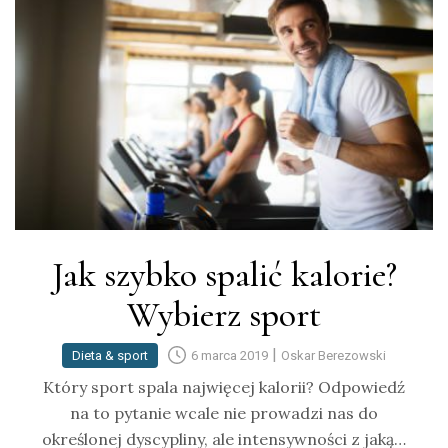
Jak szybko spalić kalorie?
Wybierz sport
|
Dieta & sport
6 marca 2019
Oskar Berezowski
Który sport spala najwięcej kalorii? Odpowiedź
na to pytanie wcale nie prowadzi nas do
określonej dyscypliny, ale intensywności z jaką…