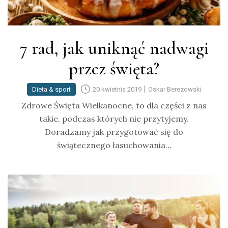
7 rad, jak uniknąć nadwagi
przez święta?
|
Dieta & sport
20 kwietnia 2019
Oskar Berezowski
Zdrowe Święta Wielkanocne, to dla części z nas
takie, podczas których nie przytyjemy.
Doradzamy jak przygotować się do
świątecznego łasuchowania…