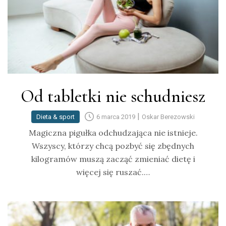
Od tabletki nie schudniesz
|
Dieta & sport
6 marca 2019
Oskar Berezowski
Magiczna pigułka odchudzająca nie istnieje.
Wszyscy, którzy chcą pozbyć się zbędnych
kilogramów muszą zacząć zmieniać dietę i
więcej się ruszać.…