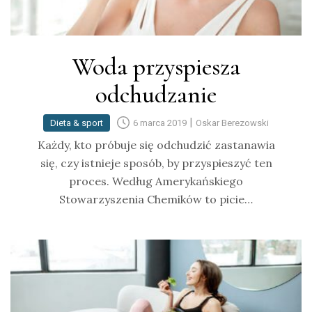
Woda przyspiesza
odchudzanie
|
Dieta & sport
6 marca 2019
Oskar Berezowski
Każdy, kto próbuje się odchudzić zastanawia
się, czy istnieje sposób, by przyspieszyć ten
proces. Według Amerykańskiego
Stowarzyszenia Chemików to picie…