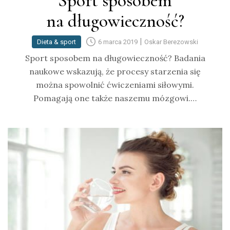
Sport sposobem
na długowieczność?
|
Dieta & sport
6 marca 2019
Oskar Berezowski
Sport sposobem na długowieczność? Badania
naukowe wskazują, że procesy starzenia się
można spowolnić ćwiczeniami siłowymi.
Pomagają one także naszemu mózgowi.…