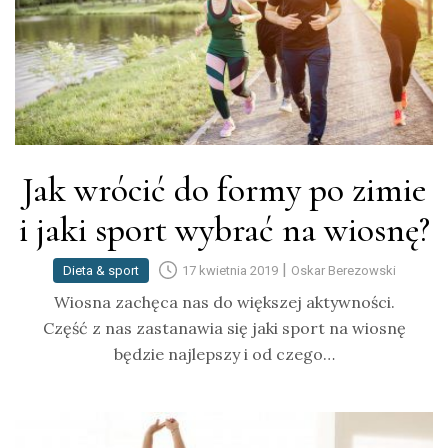
Jak wrócić do formy po zimie
i jaki sport wybrać na wiosnę?
|
Dieta & sport
17 kwietnia 2019
Oskar Berezowski
Wiosna zachęca nas do większej aktywności.
Część z nas zastanawia się jaki sport na wiosnę
będzie najlepszy i od czego…