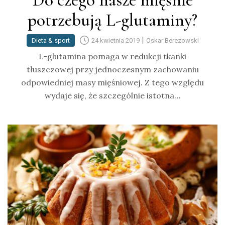
Do czego nasze mięśnie
potrzebują L-glutaminy?
|
Dieta & sport
24 kwietnia 2019
Oskar Berezowski
L-glutamina pomaga w redukcji tkanki
tłuszczowej przy jednoczesnym zachowaniu
odpowiedniej masy mięśniowej. Z tego względu
wydaje się, że szczególnie istotna…