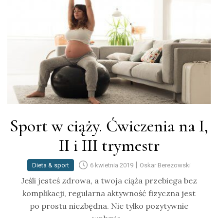
Sport w ciąży. Ćwiczenia na I,
II i III trymestr
|
Dieta & sport
6 kwietnia 2019
Oskar Berezowski
Jeśli jesteś zdrowa, a twoja ciąża przebiega bez
komplikacji, regularna aktywność fizyczna jest
po prostu niezbędna. Nie tylko pozytywnie