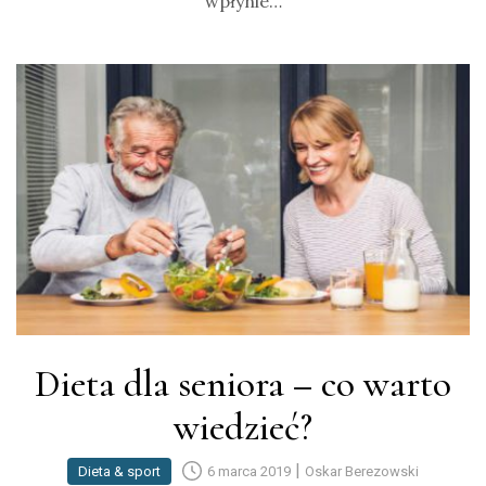
wpłynie…
Dieta dla seniora – co warto
wiedzieć?
|
Dieta & sport
6 marca 2019
Oskar Berezowski