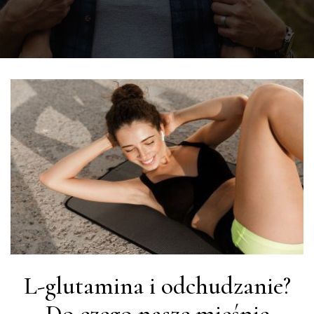
L-glutamina i odchudzanie?