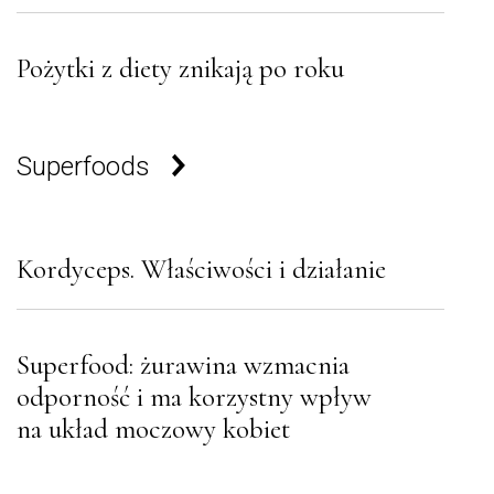
Pożytki z diety znikają po roku
Superfoods
Kordyceps. Właściwości i działanie
Superfood: żurawina wzmacnia
odporność i ma korzystny wpływ
na układ moczowy kobiet