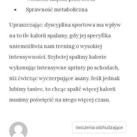
Sprawność metaboliczna
Upraszczając: dyscyplina sportowa ma wpływ
na to ile kalorii spalamy, gdy jej specyfika
uniemożliwia nam trening o wysokiej
intensywności. Szybciej spalimy kalorie
wykonując intensywne sprinty po schodach,
niż ćwicząc wyczerpujące asany. Jeśli jednak
lubimy taniec, to chcąc spalić więcej kalorii
musimy poświęcić na niego więcej czasu.
ćwiczenia odchudzające