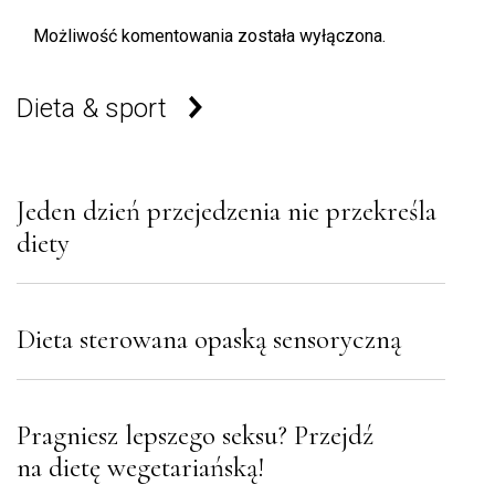
Możliwość komentowania została wyłączona.
Dieta & sport
Jeden dzień przejedzenia nie przekreśla
diety
Dieta sterowana opaską sensoryczną
Pragniesz lepszego seksu? Przejdź
na dietę wegetariańską!