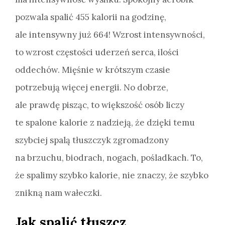
pozwala spalić 455 kalorii na godzinę,
ale intensywny już 664! Wzrost intensywności,
to wzrost częstości uderzeń serca, ilości
oddechów. Mięśnie w krótszym czasie
potrzebują więcej energii. No dobrze,
ale prawdę pisząc, to większość osób liczy
te spalone kalorie z nadzieją, że dzięki temu
szybciej spalą tłuszczyk zgromadzony
na brzuchu, biodrach, nogach, pośladkach. To,
że spalimy szybko kalorie, nie znaczy, że szybko
znikną nam wałeczki.
Jak spalić tłuszcz