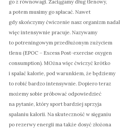
go z równowagi. Zaciągamy dług tlenowy,
a potem musimy go spłacać. Nawet
gdy skończymy ćwiczenie nasz organizm nadal
więc intensywnie pracuje. Nazywamy
to potreningowym przedłużonym zużyciem
tlenu (EPOC – Excess Post-exercise oxygen
consumption). MOżna więc ćwiczyć krótko
i spalać kalorie, pod warunkiem, że będziemy
to robić bardzo intensywnie. Dopiero teraz
możemy sobie próbować odpowiedzieć
na pytanie, który sport bardziej sprzyja
spalaniu kalorii. Na skuteczność w sięganiu
po rezerwy energii ma także dosyć złożona