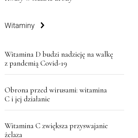
Witaminy
Witamina D budzi nadzieję na walkę
z pandemią Covid-19
Obrona przed wirusami: witamina
C i jej działanie
Witamina C zwiększa przyswajanie
żelaza