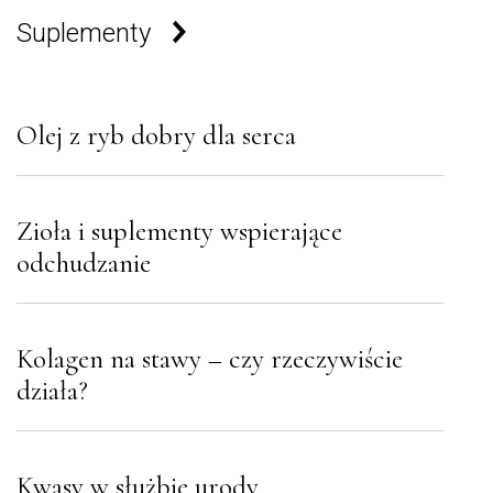
Suplementy
Olej z ryb dobry dla serca
Zioła i suplementy wspierające
odchudzanie
Kolagen na stawy – czy rzeczywiście
działa?
Kwasy w służbie urody