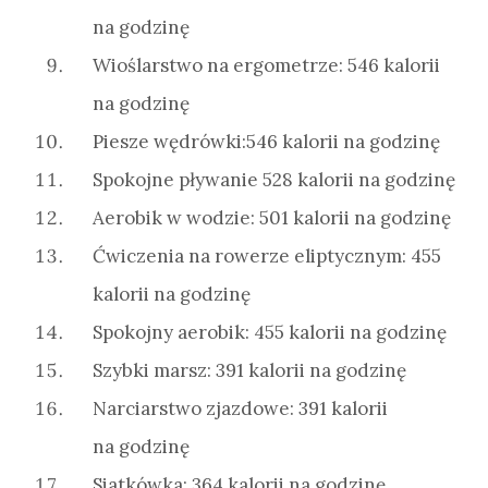
na godzinę
Wioślarstwo na ergometrze: 546 kalorii
na godzinę
Piesze wędrówki:546 kalorii na godzinę
Spokojne pływanie 528 kalorii na godzinę
Aerobik w wodzie: 501 kalorii na godzinę
Ćwiczenia na rowerze eliptycznym: 455
kalorii na godzinę
Spokojny aerobik: 455 kalorii na godzinę
Szybki marsz: 391 kalorii na godzinę
Narciarstwo zjazdowe: 391 kalorii
na godzinę
Siatkówka: 364 kalorii na godzinę