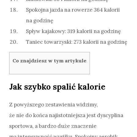
Spokojna jazda na rowerze 364 kalorii
na godzinę
Spływ kajakowy: 319 kalorii na godzinę
Taniec towarzyski: 273 kalorii na godzinę
Co znajdziesz w tym artykule
Jak szybko spalić kalorie
Z powyższego zestawienia widzimy,
że nie do końca najistotniejsza jest dyscyplina
sportowa, a bardzo duże znaczenie
ma intensywność wysiłku. Spokojny aerobik