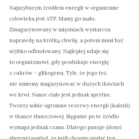
Najszybszym źródłem energii w organizmie
człowieka jest ATP. Mamy go mało.
Zmagazynowany w mięśniach wystarcza
naprawdę na krótką chwilę, a potem musi być
szybko odbudowany. Najlepiej udaje się
to organizmowi, gdy produkuje energię
z cukrów – glikogenu. Tyle, że jego też
nie umiemy magazynować w dużych ilościach
we krwi. Nasze ciało jest jednak sprytne.
Tworzy sobie ogromne rezerwy energii (kalorii)
w tkance tłuszczowej. Sięganie po te źródło
wymaga jednak czasu. Dlatego panuje (dosyć
słuszny) pogląd, że jeśli chcemy spalać ten