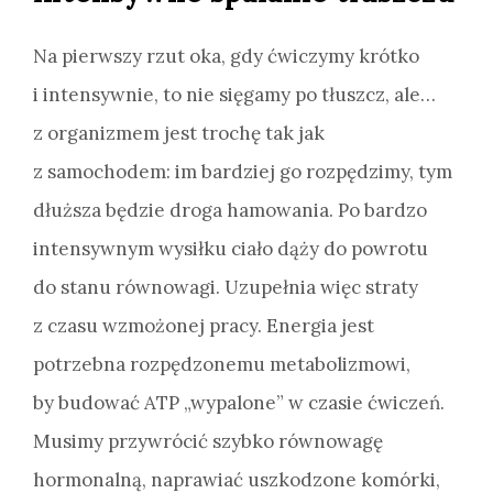
Na pierwszy rzut oka, gdy ćwiczymy krótko
i intensywnie, to nie sięgamy po tłuszcz, ale…
z organizmem jest trochę tak jak
z samochodem: im bardziej go rozpędzimy, tym
dłuższa będzie droga hamowania. Po bardzo
intensywnym wysiłku ciało dąży do powrotu
do stanu równowagi. Uzupełnia więc straty
z czasu wzmożonej pracy. Energia jest
potrzebna rozpędzonemu metabolizmowi,
by budować ATP „wypalone” w czasie ćwiczeń.
Musimy przywrócić szybko równowagę
hormonalną, naprawiać uszkodzone komórki,