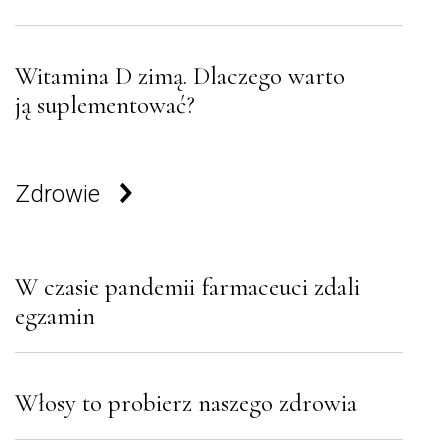
Witamina D zimą. Dlaczego warto
ją suplementować?
Zdrowie
W czasie pandemii farmaceuci zdali
egzamin
Włosy to probierz naszego zdrowia