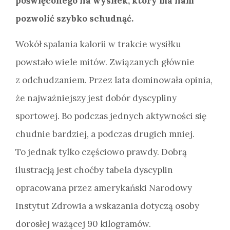
poświęconego na wysiłek, który ma nam
pozwolić szybko schudnąć.
Wokół spalania kalorii w trakcie wysiłku
powstało wiele mitów. Związanych głównie
z odchudzaniem. Przez lata dominowała opinia,
że najważniejszy jest dobór dyscypliny
sportowej. Bo podczas jednych aktywności się
chudnie bardziej, a podczas drugich mniej.
To jednak tylko częściowo prawdy. Dobrą
ilustracją jest choćby tabela dyscyplin
opracowana przez amerykański Narodowy
Instytut Zdrowia a wskazania dotyczą osoby
dorosłej ważącej 90 kilogramów.