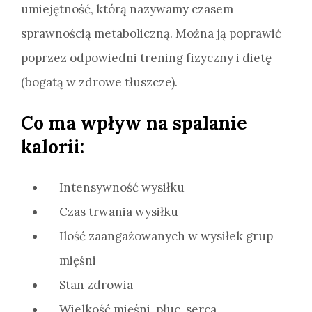
umiejętność, którą nazywamy czasem
sprawnością metaboliczną. Można ją poprawić
poprzez odpowiedni trening fizyczny i dietę
(bogatą w zdrowe tłuszcze).
Co ma wpływ na spalanie
kalorii:
Intensywność wysiłku
Czas trwania wysiłku
Ilość zaangażowanych w wysiłek grup
mięśni
Stan zdrowia
Wielkość mięśni, płuc, serca