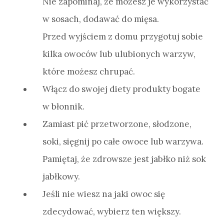
Nie zapominaj, że możesz je wykorzystać
w sosach, dodawać do mięsa.
Przed wyjściem z domu przygotuj sobie
kilka owoców lub ulubionych warzyw,
które możesz chrupać.
Włącz do swojej diety produkty bogate
w błonnik.
Zamiast pić przetworzone, słodzone,
soki, sięgnij po całe owoce lub warzywa.
Pamiętaj, że zdrowsze jest jabłko niż sok
jabłkowy.
Jeśli nie wiesz na jaki owoc się
zdecydować, wybierz ten większy.