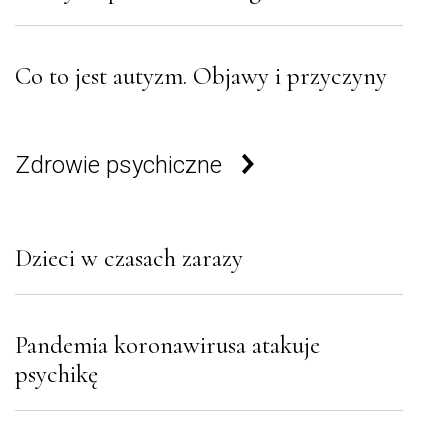
Co to jest autyzm. Objawy i przyczyny
Zdrowie psychiczne
Dzieci w czasach zarazy
Pandemia koronawirusa atakuje
psychikę