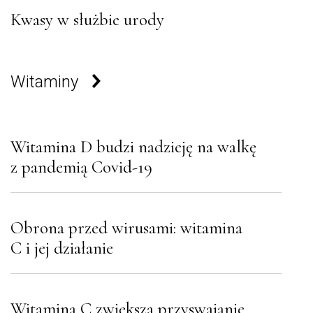
Kwasy w służbie urody
Witaminy
Witamina D budzi nadzieję na walkę
z pandemią Covid-19
Obrona przed wirusami: witamina
C i jej działanie
Witamina C zwiększa przyswajanie