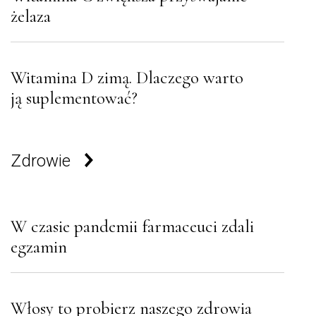
żelaza
Witamina D zimą. Dlaczego warto
ją suplementować?
Zdrowie
W czasie pandemii farmaceuci zdali
egzamin
Włosy to probierz naszego zdrowia