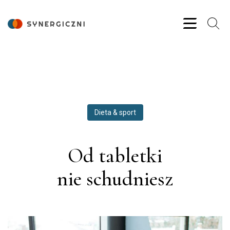
Dieta & sport
Od tabletki
nie schudniesz