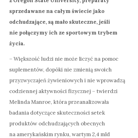
z Oregon State University, preparaty
sprzedawane na całym świecie jako
odchudzające, są mało skuteczne, jeśli
nie połączymy ich ze sportowym trybem
życia.
– Większość ludzi nie może liczyć na pomoc
suplementów, dopóki nie zmienią swoich
przyzwyczajeń żywieniowych i nie wprowadzą
codziennej aktywności fizycznej – twierdzi
Melinda Manroe, która przeanalizowała
badania dotyczące skuteczności setek
produktów odchudzających obecnych
na amerykańskim rynku, wartym 2,4 mld