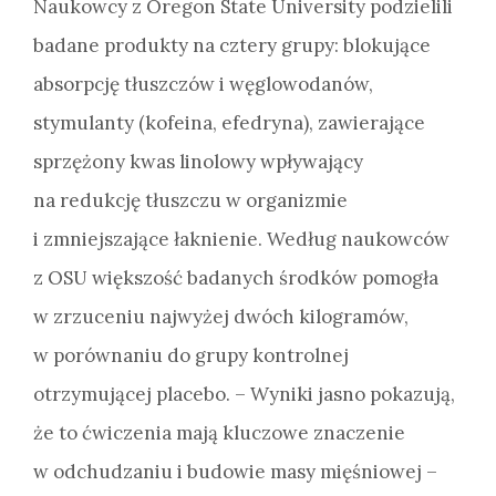
Naukowcy z Oregon State University podzielili
badane produkty na cztery grupy: blokujące
absorpcję tłuszczów i węglowodanów,
stymulanty (kofeina, efedryna), zawierające
sprzężony kwas linolowy wpływający
na redukcję tłuszczu w organizmie
i zmniejszające łaknienie. Według naukowców
z OSU większość badanych środków pomogła
w zrzuceniu najwyżej dwóch kilogramów,
w porównaniu do grupy kontrolnej
otrzymującej placebo. – Wyniki jasno pokazują,
że to ćwiczenia mają kluczowe znaczenie
w odchudzaniu i budowie masy mięśniowej –