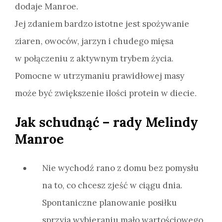
dodaje Manroe.
Jej zdaniem bardzo istotne jest spożywanie
ziaren, owoców, jarzyn i chudego mięsa
w połączeniu z aktywnym trybem życia.
Pomocne w utrzymaniu prawidłowej masy
może być zwiększenie ilości protein w diecie.
Jak schudnąć – rady Melindy
Manroe
Nie wychodź rano z domu bez pomysłu
na to, co chcesz zjeść w ciągu dnia.
Spontaniczne planowanie posiłku
sprzyja wybieraniu mało wartościowego