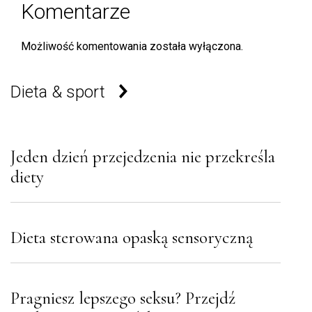
Komentarze
Możliwość komentowania została wyłączona.
Dieta & sport
Jeden dzień przejedzenia nie przekreśla
diety
Dieta sterowana opaską sensoryczną
Pragniesz lepszego seksu? Przejdź