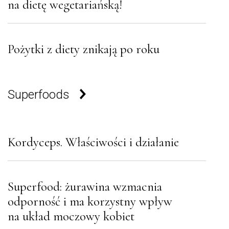
na dietę wegetariańską!
Pożytki z diety znikają po roku
Superfoods
Kordyceps. Właściwości i działanie
Superfood: żurawina wzmacnia
odporność i ma korzystny wpływ
na układ moczowy kobiet