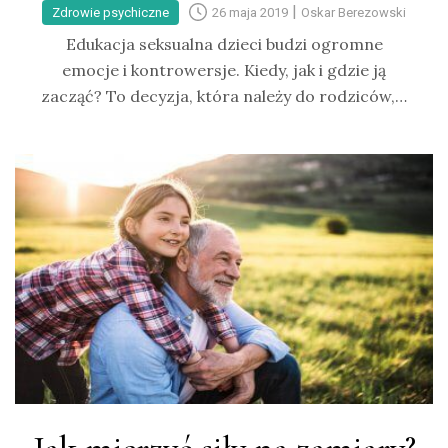
|
Zdrowie psychiczne
26 maja 2019
Oskar Berezowski
Edukacja seksualna dzieci budzi ogromne
emocje i kontrowersje. Kiedy, jak i gdzie ją
zacząć? To decyzja, która należy do rodziców,…