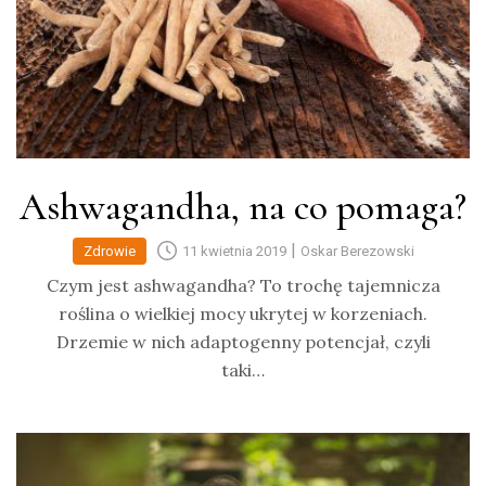
Ashwagandha, na co pomaga?
|
Zdrowie
11 kwietnia 2019
Oskar Berezowski
Czym jest ashwagandha? To trochę tajemnicza
roślina o wielkiej mocy ukrytej w korzeniach.
Drzemie w nich adaptogenny potencjał, czyli
taki…