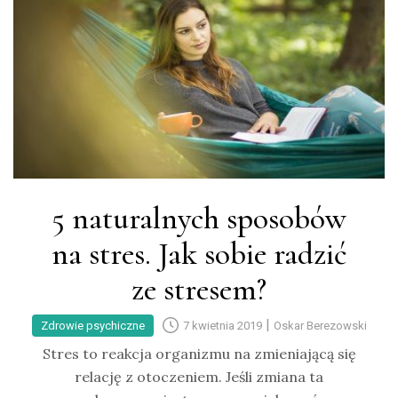
5 naturalnych sposobów
na stres. Jak sobie radzić
ze stresem?
|
Zdrowie psychiczne
7 kwietnia 2019
Oskar Berezowski
Stres to reakcja organizmu na zmieniającą się
relację z otoczeniem. Jeśli zmiana ta