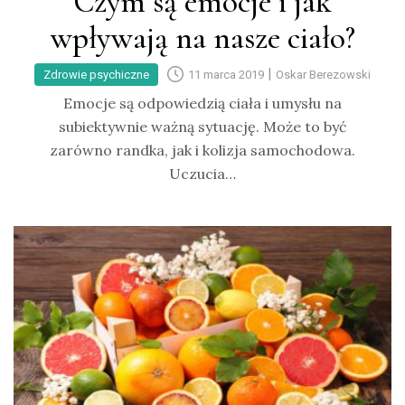
Czym są emocje i jak
wpływają na nasze ciało?
|
Zdrowie psychiczne
11 marca 2019
Oskar Berezowski
Emocje są odpowiedzią ciała i umysłu na
subiektywnie ważną sytuację. Może to być
zarówno randka, jak i kolizja samochodowa.
Uczucia…