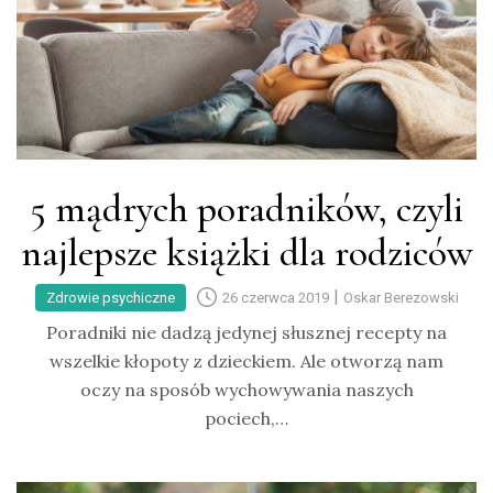
5 mądrych poradników, czyli
najlepsze książki dla rodziców
|
Zdrowie psychiczne
26 czerwca 2019
Oskar Berezowski
Poradniki nie dadzą jedynej słusznej recepty na
wszelkie kłopoty z dzieckiem. Ale otworzą nam
oczy na sposób wychowywania naszych
pociech,…