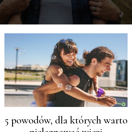
5 powodów, dla których warto