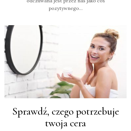
odczuwana jest przez nas jako coś
pozytywnego…
Sprawdź, czego potrzebuje
twoja cera