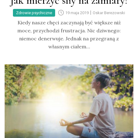
Jak mierzyć siły na zamiary?
|
Zdrowie psychiczne
19 maja 2019
Oskar Berezowski
Kiedy nasze chęci zaczynają być większe niż
moce, przychodzi frustracja. Nic dziwnego:
niemoc denerwuje. Jednak na przegraną z
własnym ciałem…