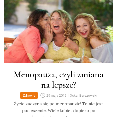
Menopauza, czyli zmiana
na lepsze?
|
Zdrowie
29 maja 2019
Oskar Berezowski
Życie zaczyna się po menopauzie! To nie jest
pocieszenie. Wiele kobiet dopiero po