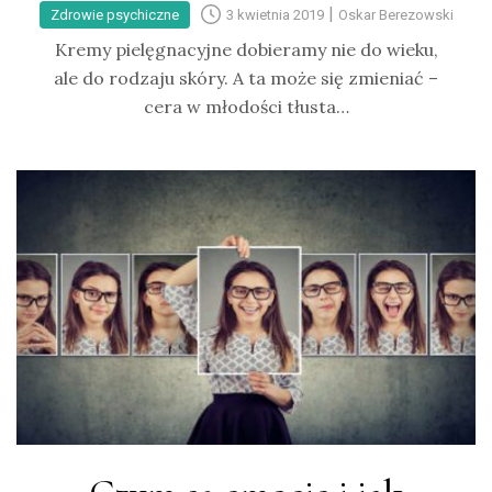
|
Zdrowie psychiczne
3 kwietnia 2019
Oskar Berezowski
Kremy pielęgnacyjne dobieramy nie do wieku,
ale do rodzaju skóry. A ta może się zmieniać –
cera w młodości tłusta…