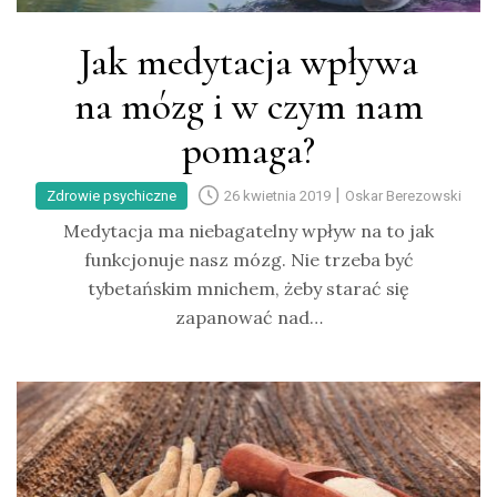
Jak medytacja wpływa
na mózg i w czym nam
pomaga?
|
Zdrowie psychiczne
26 kwietnia 2019
Oskar Berezowski
Medytacja ma niebagatelny wpływ na to jak
funkcjonuje nasz mózg. Nie trzeba być
tybetańskim mnichem, żeby starać się
zapanować nad…