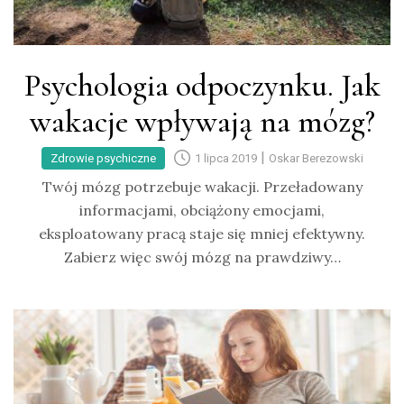
Psychologia odpoczynku. Jak
wakacje wpływają na mózg?
|
Zdrowie psychiczne
1 lipca 2019
Oskar Berezowski
Twój mózg potrzebuje wakacji. Przeładowany
informacjami, obciążony emocjami,
eksploatowany pracą staje się mniej efektywny.
Zabierz więc swój mózg na prawdziwy…