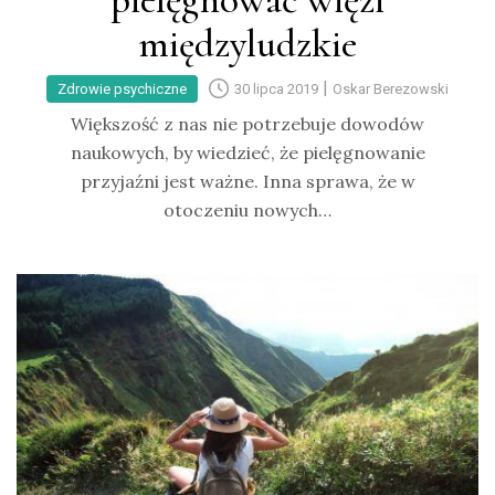
pielęgnować więzi
międzyludzkie
|
Zdrowie psychiczne
30 lipca 2019
Oskar Berezowski
Większość z nas nie potrzebuje dowodów
naukowych, by wiedzieć, że pielęgnowanie
przyjaźni jest ważne. Inna sprawa, że w
otoczeniu nowych…