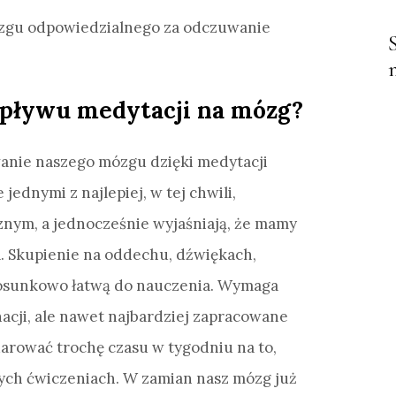
ózgu odpowiedzialnego za odczuwanie
wpływu medytacji na mózg?
wanie naszego mózgu dzięki medytacji
jednymi z najlepiej, w tej chwili,
nym, a jednocześnie wyjaśniają, że mamy
a. Skupienie na oddechu, dźwiękach,
stosunkowo łatwą do nauczenia. Wymaga
acji, ale nawet najbardziej zapracowane
rować trochę czasu w tygodniu na to,
ych ćwiczeniach. W zamian nasz mózg już