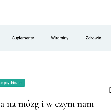
Suplementy
Witaminy
Zdrowie
ie psychiczne
a na mózg i w czym nam