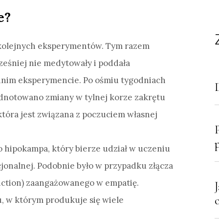
e?
 kolejnych eksperymentów. Tym razem
ześniej nie medytowały i poddała
dnim eksperymencie. Po ośmiu tygodniach
odnotowano zmiany w tylnej korze zakrętu
 która jest związana z poczuciem własnej
 hipokampa, który bierze udział w uczeniu
ocjonalnej. Podobnie było w przypadku złącza
nction) zaangażowanego w empatię.
u, w którym produkuje się wiele