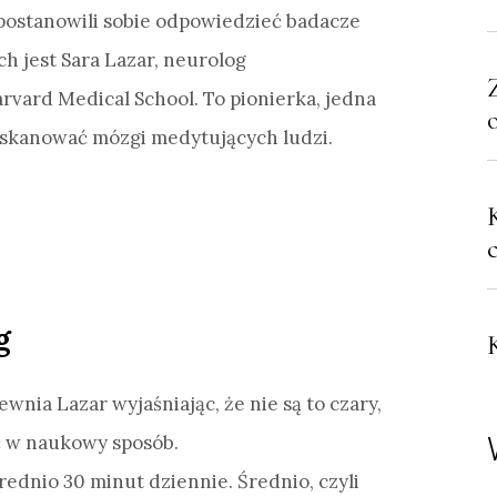
postanowili sobie odpowiedzieć badacze
ch jest Sara Lazar, neurolog
rvard Medical School. To pionierka, jedna
a skanować mózgi medytujących ludzi.
g
nia Lazar wyjaśniając, że nie są to czary,
ć w naukowy sposób.
ednio 30 minut dziennie. Średnio, czyli