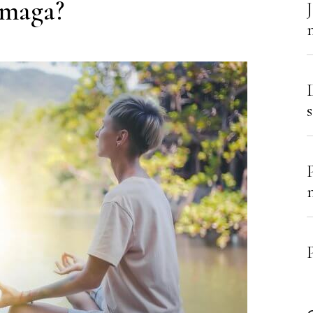
maga?