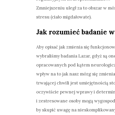
Zmniejszeniu uległ za to obszar w m
stresu (ciało migdałowate).
Jak rozumieć badanie 
Aby opisać jak zmienia się funkcjono
wybraliśmy badania Lazar, gdyż są one 
opracowanych pod kątem neurologicz
wpływ na to jak nasz mózg się zmieni
trwającej chwili jest umiejętnością 
oczywiście pewnej wprawy i determin
i zestresowane osoby mogą wygospoda
by skupić uwagę na nieskomplikowan