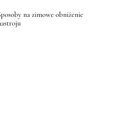
Sposoby na zimowe obniżenie
nastroju