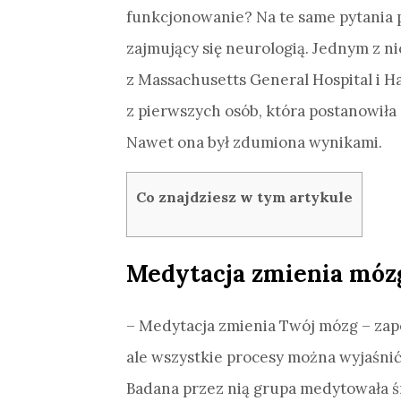
funkcjonowanie? Na te same pytania 
zajmujący się neurologią. Jednym z ni
z Massachusetts General Hospital i Ha
z pierwszych osób, która postanowił
Nawet ona był zdumiona wynikami.
Co znajdziesz w tym artykule
Medytacja zmienia móz
– Medytacja zmienia Twój mózg – zapew
ale wszystkie procesy można wyjaśni
Badana przez nią grupa medytowała śr