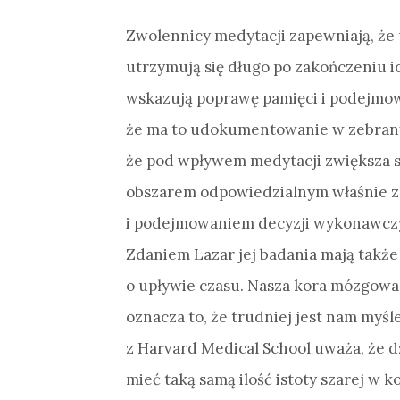
Zwolennicy medytacji zapewniają, że u
utrzymują się długo po zakończeniu i
wskazują poprawę pamięci i podejmowa
że ma to udokumentowanie w zebranyc
że pod wpływem medytacji zwiększa si
obszarem odpowiedzialnym właśnie z
i podejmowaniem decyzji wykonawcz
Zdaniem Lazar jej badania mają także 
o upływie czasu. Nasza kora mózgowa
oznacza to, że trudniej jest nam myśl
z Harvard Medical School uważa, że d
mieć taką samą ilość istoty szarej w k