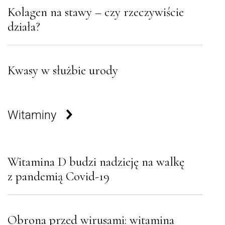
Kolagen na stawy – czy rzeczywiście
działa?
Kwasy w służbie urody
Witaminy
Witamina D budzi nadzieję na walkę
z pandemią Covid-19
Obrona przed wirusami: witamina