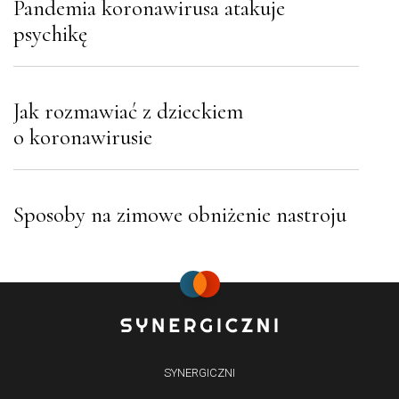
Pandemia koronawirusa atakuje
psychikę
Jak rozmawiać z dzieckiem
o koronawirusie
Sposoby na zimowe obniżenie nastroju
SYNERGICZNI