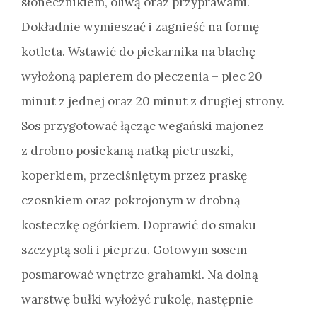
słonecznikiem, oliwą oraz przyprawami.
Dokładnie wymieszać i zagnieść na formę
kotleta. Wstawić do piekarnika na blachę
wyłożoną papierem do pieczenia – piec 20
minut z jednej oraz 20 minut z drugiej strony.
Sos przygotować łącząc wegański majonez
z drobno posiekaną natką pietruszki,
koperkiem, przeciśniętym przez praskę
czosnkiem oraz pokrojonym w drobną
kosteczkę ogórkiem. Doprawić do smaku
szczyptą soli i pieprzu. Gotowym sosem
posmarować wnętrze grahamki. Na dolną
warstwę bułki wyłożyć rukolę, następnie