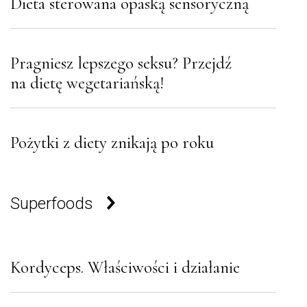
Dieta sterowana opaską sensoryczną
Pragniesz lepszego seksu? Przejdź
na dietę wegetariańską!
Pożytki z diety znikają po roku
Superfoods
Kordyceps. Właściwości i działanie