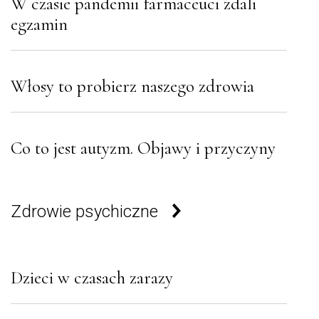
W czasie pandemii farmaceuci zdali
egzamin
Włosy to probierz naszego zdrowia
Co to jest autyzm. Objawy i przyczyny
Zdrowie psychiczne
Dzieci w czasach zarazy