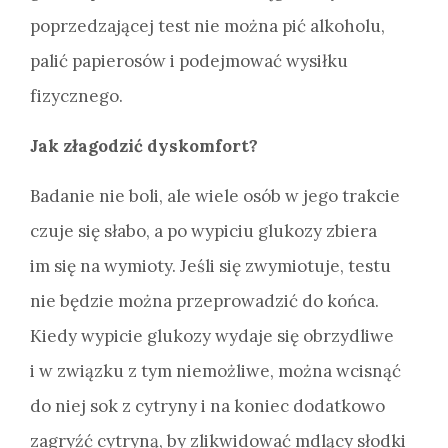
poprzedzającej test nie można pić alkoholu,
palić papierosów i podejmować wysiłku
fizycznego.
Jak złagodzić dyskomfort?
Badanie nie boli, ale wiele osób w jego trakcie
czuje się słabo, a po wypiciu glukozy zbiera
im się na wymioty. Jeśli się zwymiotuje, testu
nie będzie można przeprowadzić do końca.
Kiedy wypicie glukozy wydaje się obrzydliwe
i w związku z tym niemożliwe, można wcisnąć
do niej sok z cytryny i na koniec dodatkowo
zagryźć cytryną, by zlikwidować mdlący słodki