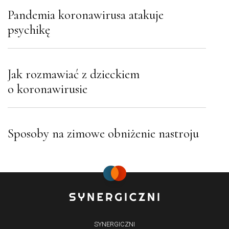
Pandemia koronawirusa atakuje
psychikę
Jak rozmawiać z dzieckiem
o koronawirusie
Sposoby na zimowe obniżenie nastroju
SYNERGICZNI