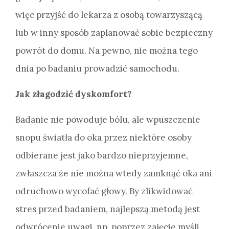
więc przyjść do lekarza z osobą towarzyszącą
lub w inny sposób zaplanować sobie bezpieczny
powrót do domu. Na pewno, nie można tego
dnia po badaniu prowadzić samochodu.
Jak złagodzić dyskomfort?
Badanie nie powoduje bólu, ale wpuszczenie
snopu światła do oka przez niektóre osoby
odbierane jest jako bardzo nieprzyjemne,
zwłaszcza że nie można wtedy zamknąć oka ani
odruchowo wycofać głowy. By zlikwidować
stres przed badaniem, najlepszą metodą jest
odwrócenie uwagi, np. poprzez zajęcie myśli