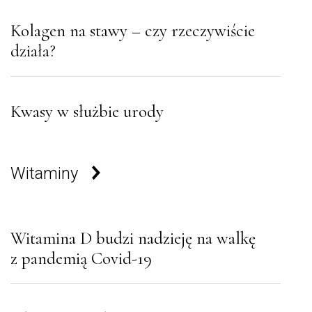
Kolagen na stawy – czy rzeczywiście
działa?
Kwasy w służbie urody
Witaminy
Witamina D budzi nadzieję na walkę
z pandemią Covid-19