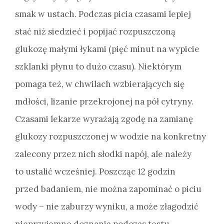
smak w ustach. Podczas picia czasami lepiej
stać niż siedzieć i popijać rozpuszczoną
glukozę małymi łykami (pięć minut na wypicie
szklanki płynu to dużo czasu). Niektórym
pomaga też, w chwilach wzbierających się
mdłości, lizanie przekrojonej na pół cytryny.
Czasami lekarze wyrażają zgodę na zamianę
glukozy rozpuszczonej w wodzie na konkretny
zalecony przez nich słodki napój, ale należy
to ustalić wcześniej. Poszcząc 12 godzin
przed badaniem, nie można zapominać o piciu
wody – nie zaburzy wyniku, a może złagodzić
nieprzyjemne doznania podczas testu.