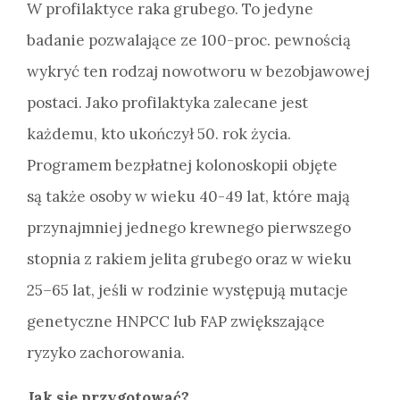
W profilaktyce raka grubego. To jedyne
badanie pozwalające ze 100-proc. pewnością
wykryć ten rodzaj nowotworu w bezobjawowej
postaci. Jako profilaktyka zalecane jest
każdemu, kto ukończył 50. rok życia.
Programem bezpłatnej kolonoskopii objęte
są także osoby w wieku 40-49 lat, które mają
przynajmniej jednego krewnego pierwszego
stopnia z rakiem jelita grubego oraz w wieku
25–65 lat, jeśli w rodzinie występują mutacje
genetyczne HNPCC lub FAP zwiększające
ryzyko zachorowania.
Jak się przygotować?