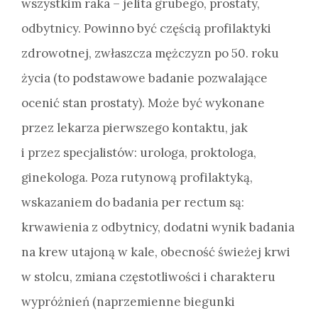
wszystkim raka – jelita grubego, prostaty,
odbytnicy. Powinno być częścią profilaktyki
zdrowotnej, zwłaszcza mężczyzn po 50. roku
życia (to podstawowe badanie pozwalające
ocenić stan prostaty). Może być wykonane
przez lekarza pierwszego kontaktu, jak
i przez specjalistów: urologa, proktologa,
ginekologa. Poza rutynową profilaktyką,
wskazaniem do badania per rectum są:
krwawienia z odbytnicy, dodatni wynik badania
na krew utajoną w kale, obecność świeżej krwi
w stolcu, zmiana częstotliwości i charakteru
wypróżnień (naprzemienne biegunki