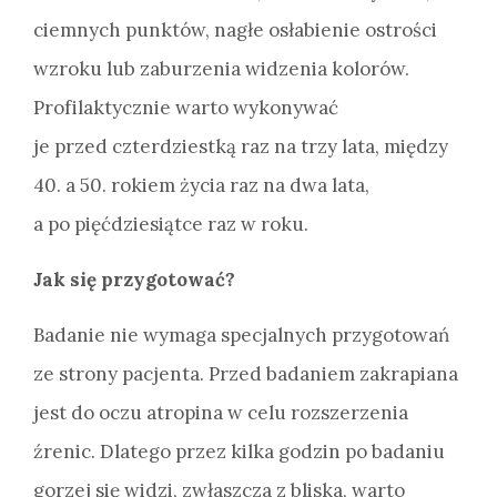
ciemnych punktów, nagłe osłabienie ostrości
wzroku lub zaburzenia widzenia kolorów.
Profilaktycznie warto wykonywać
je przed czterdziestką raz na trzy lata, między
40. a 50. rokiem życia raz na dwa lata,
a po pięćdziesiątce raz w roku.
Jak się przygotować?
Badanie nie wymaga specjalnych przygotowań
ze strony pacjenta. Przed badaniem zakrapiana
jest do oczu atropina w celu rozszerzenia
źrenic. Dlatego przez kilka godzin po badaniu
gorzej się widzi, zwłaszcza z bliska, warto