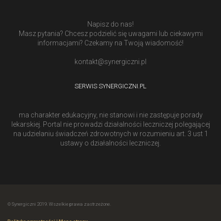
Napisz do nas!
Masz pytania? Chcesz podzielić się uwagami lub ciekawymi
informacjami? Czekamy na Twoją wiadomość!
kontakt@synergiczni.pl
SERWIS SYNERGICZNI.PL
ma charakter edukacyjny, nie stanowi i nie zastępuje porady
lekarskiej. Portal nie prowadzi działalności leczniczej polegającej
na udzielaniu świadczeń zdrowotnych w rozumieniu art. 3 ust 1
ustawy o działalności leczniczej.
© Synergiczni 2019. Wszelkie prawa zastrzeżone.