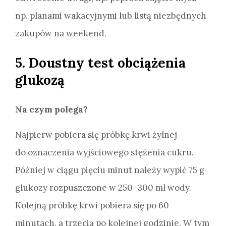
np. planami wakacyjnymi lub listą niezbędnych
zakupów na weekend.
5. Doustny test obciążenia
glukozą
Na czym polega?
Najpierw pobiera się próbkę krwi żylnej
do oznaczenia wyjściowego stężenia cukru.
Później w ciągu pięciu minut należy wypić 75 g
glukozy rozpuszczone w 250–300 ml wody.
Kolejną próbkę krwi pobiera się po 60
minutach, a trzecią po kolejnej godzinie. W tym