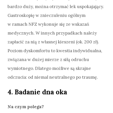
bardzo duży, można otrzymać lek uspokajający.
Gastroskopię w znieczuleniu ogólnym
w ramach NFZ wykonuje się ze wskazań
medycznych. W innych przypadkach należy
zapłacić za nią z własnej kieszeni (ok. 200 zł).
Poziom dyskomfortu to kwestia indywidualna,
związana w dużej mierze z siłą odruchu
wymiotnego. Dlatego możliwe są skrajne
odczucia: od niemal neutralnego po traumę.
4. Badanie dna oka
Na czym polega?