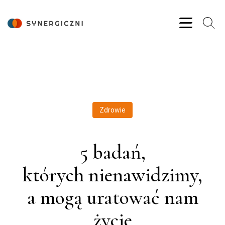
Zdrowie
5 badań,
których nienawidzimy,
a mogą uratować nam
życie