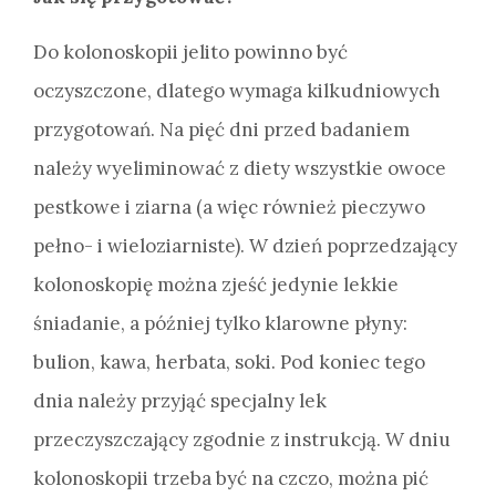
Do kolonoskopii jelito powinno być
oczyszczone, dlatego wymaga kilkudniowych
przygotowań. Na pięć dni przed badaniem
należy wyeliminować z diety wszystkie owoce
pestkowe i ziarna (a więc również pieczywo
pełno- i wieloziarniste). W dzień poprzedzający
kolonoskopię można zjeść jedynie lekkie
śniadanie, a później tylko klarowne płyny:
bulion, kawa, herbata, soki. Pod koniec tego
dnia należy przyjąć specjalny lek
przeczyszczający zgodnie z instrukcją. W dniu
kolonoskopii trzeba być na czczo, można pić