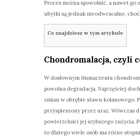
Proces można spowolnić, a nawet go 
ubytki są jednak nieodwracalne, choć
Co znajdziesz w tym artykule
Chondromalacja, czyli c
W dosłownym tłumaczeniu chondromala
powolna degradacja. Najczęściej doch
zmian w obrębie stawu kolanowego. P
przyspieszony przez uraz. Wówczas 
powierzchni i jej szybszego zużycia. 
to dlatego wiele osób ma różne stopn