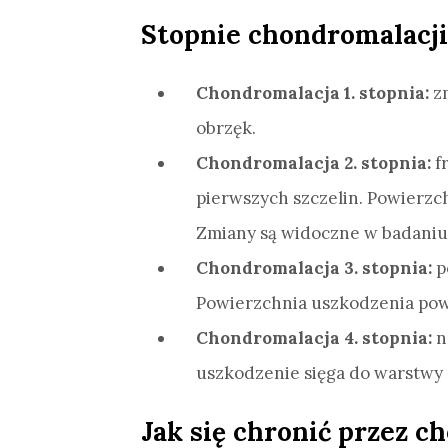
Stopnie chondromalacji
Chondromalacja 1. stopnia:
zm
obrzęk.
Chondromalacja 2. stopnia:
fr
pierwszych szczelin. Powierzch
Zmiany są widoczne w badani
Chondromalacja 3. stopnia:
p
Powierzchnia uszkodzenia powy
Chondromalacja 4. stopnia:
n
uszkodzenie sięga do warstwy 
Jak się chronić przez c