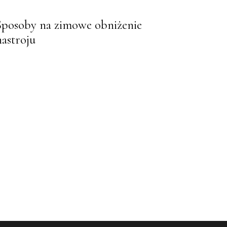
Sposoby na zimowe obniżenie
nastroju