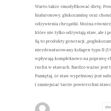
Warto także zmodyfikować dietę. Pow
hialuronowy, glukozaminę oraz chondr
odżywienia chrząstki. Można również
które nie tylko odżywiają staw, ale i
Są to produkty generacji „poglukozami
niezdenaturowany kolagen typu II (UC-
wpływają kompleksowo na poprawę ela
ruchu w stawach. Bardzo ważne jest t
Pamiętaj, że staw wypełniony jest sub
i zmniejszać tarcie powierzchni staw
cho