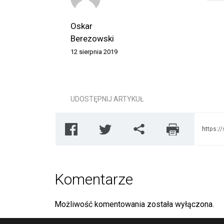
Oskar
Berezowski
12 sierpnia 2019
UDOSTĘPNIJ ARTYKUŁ
https:/
przyczy
Komentarze
Możliwość komentowania została wyłączona.