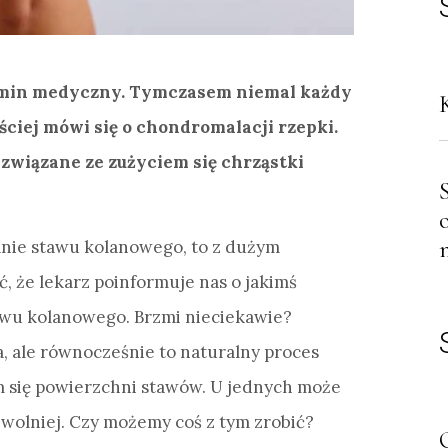
rmin medyczny. Tymczasem niemal każdy
ściej mówi się o chondromalacji rzepki.
związane ze zużyciem się chrząstki
anie stawu kolanowego, to z dużym
że lekarz poinformuje nas o jakimś
awu kolanowego. Brzmi nieciekawie?
a, ale równocześnie to naturalny proces
m się powierzchni stawów. U jednych może
 wolniej. Czy możemy coś z tym zrobić?