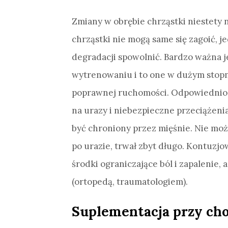
Zmiany w obrębie chrząstki niestety n
chrząstki nie mogą same się zagoić, j
degradacji spowolnić. Bardzo ważna je
wytrenowaniu i to one w dużym stopni
poprawnej ruchomości. Odpowiednio 
na urazy i niebezpieczne przeciążeni
być chroniony przez mięśnie. Nie moż
po urazie, trwał zbyt długo. Kontuzj
środki ograniczające ból i zapalenie,
(ortopedą, traumatologiem).
Suplementacja przy ch