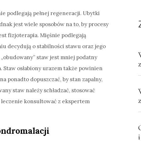
ie podlegają pełnej regeneracji. Ubytki
ednak jest wiele sposobów na to, by procesy
st fizjoterapia. Mięśnie podlegają
u decydują o stabilności stawu oraz jego
„obudowany” staw jest mniej podatny
a. Staw osłabiony urazem także powinien
na ponadto dopuszczać, by stan zapalny,
owany staw należy schładzać, stosować
 a leczenie konsultować z ekspertem
ondromalacji