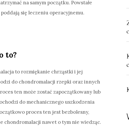
zatrzymać na samym początku. Powstałe
 poddają się leczeniu operacyjnemu.
o to?
cja to rozmiękanie chrząstki i jej
odzi do chondromalacji rzepki oraz innych
roces ten może zostać zapoczątkowany lub
dochodzi do mechanicznego uszkodzenia
Początkowo proces ten jest bezbolesny,
ie chondromalacji nawet o tym nie wiedząc.