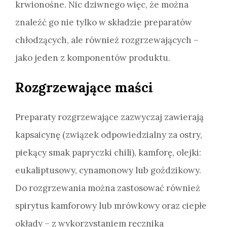
krwionośne. Nic dziwnego więc, że można
znaleźć go nie tylko w składzie preparatów
chłodzących, ale również rozgrzewających –
jako jeden z komponentów produktu.
Rozgrzewające maści
Preparaty rozgrzewające zazwyczaj zawierają
kapsaicynę (związek odpowiedzialny za ostry,
piekący smak papryczki chili), kamforę, olejki:
eukaliptusowy, cynamonowy lub goździkowy.
Do rozgrzewania można zastosować również
spirytus kamforowy lub mrówkowy oraz ciepłe
okłady – z wykorzystaniem ręcznika