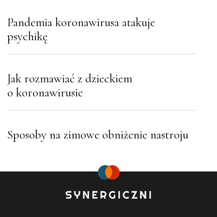
Pandemia koronawirusa atakuje
psychikę
Jak rozmawiać z dzieckiem
o koronawirusie
Sposoby na zimowe obniżenie nastroju