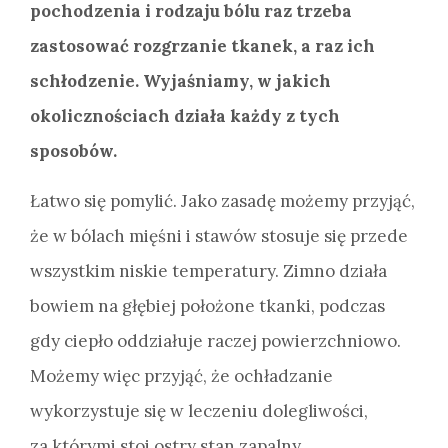
pochodzenia i rodzaju bólu raz trzeba
zastosować rozgrzanie tkanek, a raz ich
schłodzenie. Wyjaśniamy, w jakich
okolicznościach działa każdy z tych
sposobów.
Łatwo się pomylić. Jako zasadę możemy przyjąć,
że w bólach mięśni i stawów stosuje się przede
wszystkim niskie temperatury. Zimno działa
bowiem na głębiej położone tkanki, podczas
gdy ciepło oddziałuje raczej powierzchniowo.
Możemy więc przyjąć, że ochładzanie
wykorzystuje się w leczeniu dolegliwości,
za którymi stoi ostry stan zapalny.