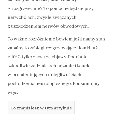
A rozgrzewanie? To pomocne będzie przy
nerwobólach, zwykle związanych
z uszkodzeniem nerwów obwodowych.
To ważne rozróżnienie bowiem jeśli mamy stan
zapalny to zabiegi rozgrzewające tkanki już
o 10°C tylko zaostrzą objawy. Podobnie
szkodliwie zadziała ochładzanie tkanek
w promieniujących dolegliwościach
pochodzenia neurologicznego. Podsumujmy
więc.
Co znajdziesz w tym artykule