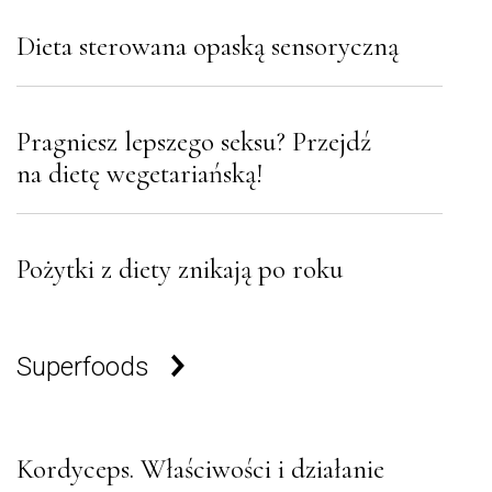
Dieta sterowana opaską sensoryczną
Pragniesz lepszego seksu? Przejdź
na dietę wegetariańską!
Pożytki z diety znikają po roku
Superfoods
Kordyceps. Właściwości i działanie