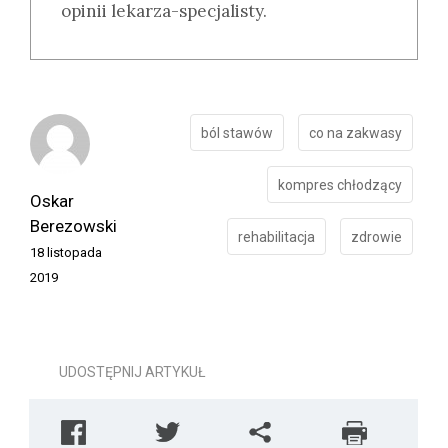
opinii lekarza-specjalisty.
ból stawów
co na zakwasy
kompres chłodzący
Oskar
Berezowski
rehabilitacja
zdrowie
18 listopada
2019
UDOSTĘPNIJ ARTYKUŁ