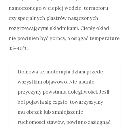
namoczonego w ciepłej wodzie, termoforu
czy specjalnych plastrów nasączonych
rozgrzewającymi składnikami. Ciepły okład
nie powinien być gorący, a osiągać temperaturę
35–40°C.
Domowa termoterapia działa przede
wszystkim objawowo. Nie usunie
przyczyny powstania dolegliwości. Jeśli
ból pojawia się często, towarzyszymy
mu obrzęk lub zmniejszenie
ruchomości stawów, powinno zasięgnąć