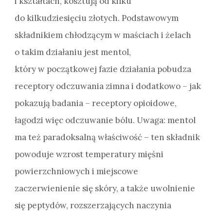
i kształtach, kosztują od kilku
do kilkudziesięciu złotych. Podstawowym
składnikiem chłodzącym w maściach i żelach
o takim działaniu jest mentol,
który w początkowej fazie działania pobudza
receptory odczuwania zimna i dodatkowo – jak
pokazują badania – receptory opioidowe,
łagodzi więc odczuwanie bólu. Uwaga: mentol
ma też paradoksalną właściwość – ten składnik
powoduje wzrost temperatury mięśni
powierzchniowych i miejscowe
zaczerwienienie się skóry, a także uwolnienie
się peptydów, rozszerzających naczynia