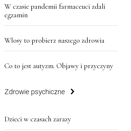
W czasie pandemii farmaceuci zdali
egzamin
Włosy to probierz naszego zdrowia
Co to jest autyzm. Objawy i przyczyny
Zdrowie psychiczne
Dzieci w czasach zarazy