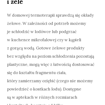
i żele
W domowej termoterapii sprawdzą się okłady
żelowe. W zależności od potrzeb możemy
je schłodzić w lodówce lub podgrzać
w kuchence mikrofalowej czy w kąpieli
z gorącą wodą. Gotowe żelowe produkty
bez względu na poziom schłodzenia pozostają
plastyczne, mogą więc z łatwością dostosować
się do kształtu fragmentu ciała,
który zamierzamy oziębić (czego nie możemy
powiedzieć o kostkach lodu). Dostępne
są w aptekach w różnych rozmiarach