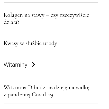
Kolagen na stawy – czy rzeczywiście
działa?
Kwasy w służbie urody
Witaminy
Witamina D budzi nadzieję na walkę
z pandemią Covid-19