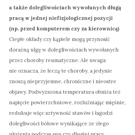
a także dolegliwościach wywołanych długą
pracą w jednej niefizjologicznej pozycji
(np. przed komputerem czy za kierownicą)
Ciepłe okłady czy kąpiele mogą przynosić
doraźną ulgę w dolegliwościach wywołanych
przez choroby reumatyczne. Ale uwaga:
nie oznacza, że leczą te choroby, a jedynie
znoszą nieprzyjemne, chroniczne i nieostre
objawy. Podwyższona temperatura obniża też
napięcie powierzchniowe, rozluźniając mięśnie,
redukuje więc sztywność stawów i łagodzi
dolegliwości bólowe wynikające ze złego
ułożenia podczas snu czy długiej pracy