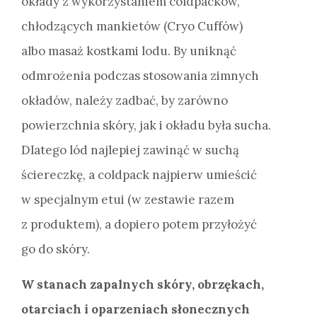
okłady z wykorzystaniem coldpacków,
chłodzących mankietów (Cryo Cuffów)
albo masaż kostkami lodu. By uniknąć
odmrożenia podczas stosowania zimnych
okładów, należy zadbać, by zarówno
powierzchnia skóry, jak i okładu była sucha.
Dlatego lód najlepiej zawinąć w suchą
ściereczkę, a coldpack najpierw umieścić
w specjalnym etui (w zestawie razem
z produktem), a dopiero potem przyłożyć
go do skóry.
W stanach zapalnych skóry, obrzękach,
otarciach i oparzeniach słonecznych