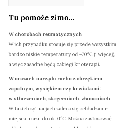
Tu pomoże zimo…
W chorobach reumatycznych
W ich przypadku stosuje się przede wszystkim
bardzo niskie temperatury od –70°C (i więcej),
a więc zasadne będą zabiegi krioterapii.
W urazach narządu ruchu z obrzękiem
zapalnym, wysiękiem czy krwiakami:
w stłuczeniach, skręceniach, złamaniach
W takich sytuacjach zaleca się ochładzanie
miejsca urazu do ok. 0°C. Można zastosować