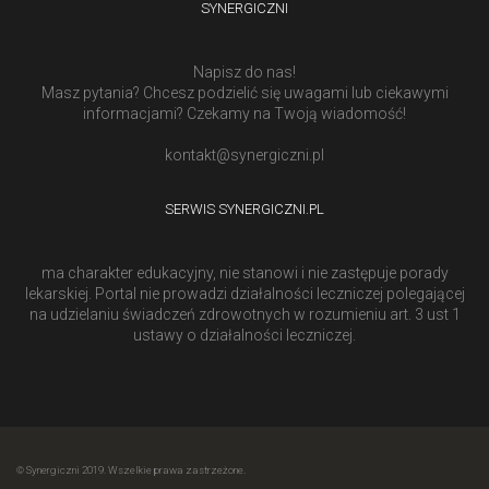
SYNERGICZNI
Napisz do nas!
Masz pytania? Chcesz podzielić się uwagami lub ciekawymi
informacjami? Czekamy na Twoją wiadomość!
kontakt@synergiczni.pl
SERWIS SYNERGICZNI.PL
ma charakter edukacyjny, nie stanowi i nie zastępuje porady
lekarskiej. Portal nie prowadzi działalności leczniczej polegającej
na udzielaniu świadczeń zdrowotnych w rozumieniu art. 3 ust 1
ustawy o działalności leczniczej.
© Synergiczni 2019. Wszelkie prawa zastrzeżone.