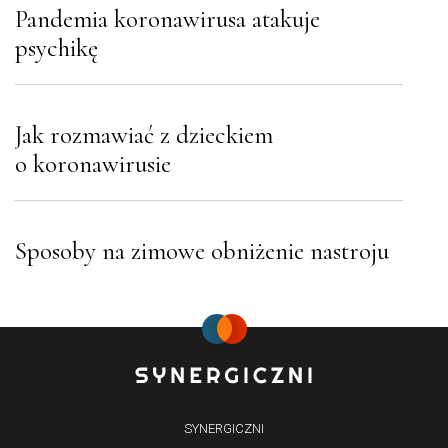
Pandemia koronawirusa atakuje
psychikę
Jak rozmawiać z dzieckiem
o koronawirusie
Sposoby na zimowe obniżenie nastroju
SYNERGICZNI