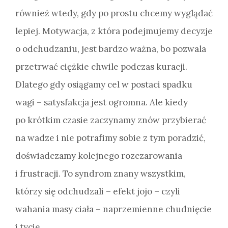
również wtedy, gdy po prostu chcemy wyglądać
lepiej. Motywacja, z która podejmujemy decyzje
o odchudzaniu, jest bardzo ważna, bo pozwala
przetrwać ciężkie chwile podczas kuracji.
Dlatego gdy osiągamy cel w postaci spadku
wagi – satysfakcja jest ogromna. Ale kiedy
po krótkim czasie zaczynamy znów przybierać
na wadze i nie potrafimy sobie z tym poradzić,
doświadczamy kolejnego rozczarowania
i frustracji. To syndrom znany wszystkim,
którzy się odchudzali – efekt jojo – czyli
wahania masy ciała – naprzemienne chudnięcie
i tycie.