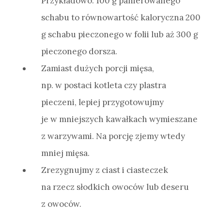
Przykładowo: 100 g panierowanego
schabu to równowartość kaloryczna 200
g schabu pieczonego w folii lub aż 300 g
pieczonego dorsza.
Zamiast dużych porcji mięsa,
np. w postaci kotleta czy plastra
pieczeni, lepiej przygotowujmy
je w mniejszych kawałkach wymieszane
z warzywami. Na porcję zjemy wtedy
mniej mięsa.
Zrezygnujmy z ciast i ciasteczek
na rzecz słodkich owoców lub deseru
z owoców.