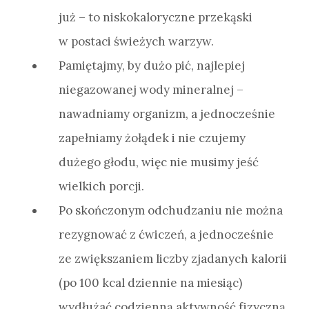
już – to niskokaloryczne przekąski
w postaci świeżych warzyw.
Pamiętajmy, by dużo pić, najlepiej
niegazowanej wody mineralnej –
nawadniamy organizm, a jednocześnie
zapełniamy żołądek i nie czujemy
dużego głodu, więc nie musimy jeść
wielkich porcji.
Po skończonym odchudzaniu nie można
rezygnować z ćwiczeń, a jednocześnie
ze zwiększaniem liczby zjadanych kalorii
(po 100 kcal dziennie na miesiąc)
wydłużać codzienną aktywność fizyczną.