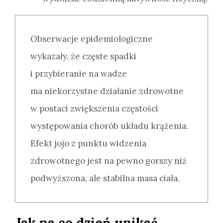
Obserwacje epidemiologiczne
wykazały, że częste spadki
i przybieranie na wadze
ma niekorzystne działanie zdrowotne
w postaci zwiększenia częstości
występowania chorób układu krążenia.
Efekt jojo z punktu widzenia
zdrowotnego jest na pewno gorszy niż
podwyższona, ale stabilna masa ciała.
Jak na co dzień unikać