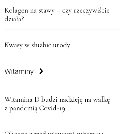
Kolagen na stawy – czy rzeczywiście
działa?
Kwasy w służbie urody
Witaminy
Witamina D budzi nadzieję na walkę
z pandemią Covid-19
Obrona przed wirusami: witamina