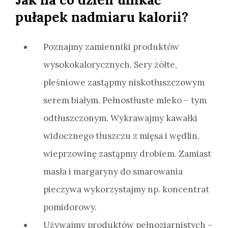
pułapek nadmiaru kalorii?
Poznajmy zamienniki produktów
wysokokalorycznych. Sery żółte,
pleśniowe zastąpmy niskotłuszczowym
serem białym. Pełnostłuste mleko – tym
odtłuszczonym. Wykrawajmy kawałki
widocznego tłuszczu z mięsa i wędlin,
wieprzowinę zastąpmy drobiem. Zamiast
masła i margaryny do smarowania
pieczywa wykorzystajmy np. koncentrat
pomidorowy.
Używajmy produktów pełnoziarnistych –