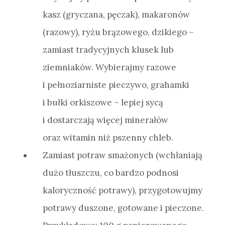
kasz (gryczana, pęczak), makaronów
(razowy), ryżu brązowego, dzikiego –
zamiast tradycyjnych klusek lub
ziemniaków. Wybierajmy razowe
i pełnoziarniste pieczywo, grahamki
i bułki orkiszowe – lepiej sycą
i dostarczają więcej minerałów
oraz witamin niż pszenny chleb.
Zamiast potraw smażonych (wchłaniają
dużo tłuszczu, co bardzo podnosi
kaloryczność potrawy), przygotowujmy
potrawy duszone, gotowane i pieczone.