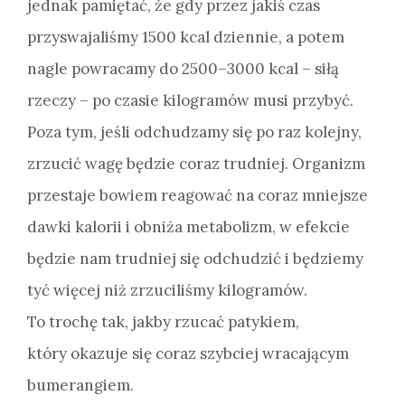
jednak pamiętać, że gdy przez jakiś czas
przyswajaliśmy 1500 kcal dziennie, a potem
nagle powracamy do 2500–3000 kcal – siłą
rzeczy – po czasie kilogramów musi przybyć.
Poza tym, jeśli odchudzamy się po raz kolejny,
zrzucić wagę będzie coraz trudniej. Organizm
przestaje bowiem reagować na coraz mniejsze
dawki kalorii i obniża metabolizm, w efekcie
będzie nam trudniej się odchudzić i będziemy
tyć więcej niż zrzuciliśmy kilogramów.
To trochę tak, jakby rzucać patykiem,
który okazuje się coraz szybciej wracającym
bumerangiem.