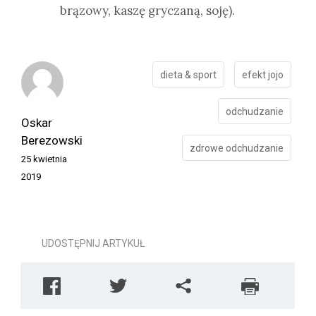
brązowy, kaszę gryczaną, soję).
dieta & sport
efekt jojo
odchudzanie
Oskar
Berezowski
zdrowe odchudzanie
25 kwietnia
2019
UDOSTĘPNIJ ARTYKUŁ