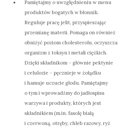
Pamiętajmy o uwzględnieniu w menu
produktów bogatych w błonnik.
Reguluje pracę jelit, przyspieszając
przemianę materii. Pomaga on również
obniżyć poziom cholesterolu, oczyszcza
organizm z toksyn i metali ciężkich.
Dzięki składnikom – głównie pektynie
i celulozie – pęcznieje w żołądku
i hamuje uczucie głodu. Pamiętajmy
o tym i wprowadźmy do jadłospisu
warzywa i produkty, których jest
składnikiem (m.in. fasolę białą
i czerwoną, otręby, chleb razowy, ryż