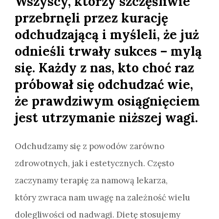
Wszyscy, którzy szczęśliwie
przebrnęli przez kurację
odchudzającą i myśleli, że już
odnieśli trwały sukces – mylą
się. Każdy z nas, kto choć raz
próbował się odchudzać wie,
że prawdziwym osiągnięciem
jest utrzymanie niższej wagi.
Odchudzamy się z powodów zarówno
zdrowotnych, jak i estetycznych. Często
zaczynamy terapię za namową lekarza,
który zwraca nam uwagę na zależność wielu
dolegliwości od nadwagi. Dietę stosujemy