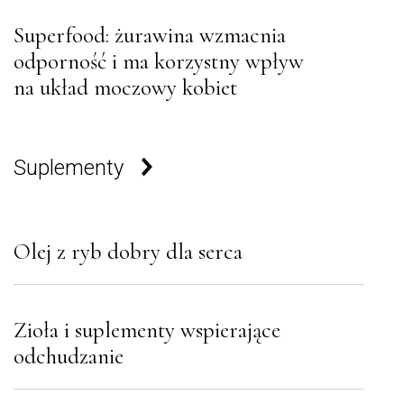
Superfood: żurawina wzmacnia
odporność i ma korzystny wpływ
na układ moczowy kobiet
Suplementy
Olej z ryb dobry dla serca
Zioła i suplementy wspierające
odchudzanie