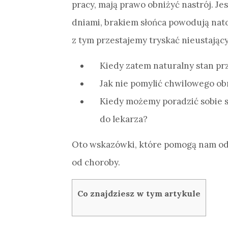
pracy, mają prawo obniżyć nastrój. J
dniami, brakiem słońca powodują nato
z tym przestajemy tryskać nieustając
Kiedy zatem naturalny stan pr
Jak nie pomylić chwilowego ob
Kiedy możemy poradzić sobie sa
do lekarza?
Oto wskazówki, które pomogą nam od
od choroby.
Co znajdziesz w tym artykule