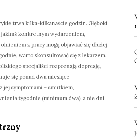
ykle trwa kilka-kilkanaście godzin. Głęboki
z jakimś konkretnym wydarzeniem,
lnieniem z pracy mogą objawiać się dłużej,
ygodnie, warto skonsultować się z lekarzem.
C
liskiego specjaliści rozpoznają depresję,
muje się ponad dwa miesiące.
z jej symptomami – smutkiem,
nienia tygodnie (minimum dwa), a nie dni
trzny