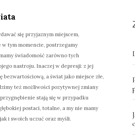
iata
ydawać się przyjaznym miejscem,
że w tym momencie, postrzegamy
i mamy świadomość zarówno tych
jego nastroju. Inaczej w depresji: z jej
 bezwartościową, a świat jako miejsce złe,
idzimy też możliwości pozytywnej zmiany
 przygnębienie stają się w przypadku
głębokiej postaci, totalne, a my nie mamy
ak i swoich uczuć oraz myśli.