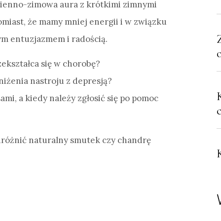
esienno-zimowa aura z krótkimi zimnymi
miast, że mamy mniej energii i w związku
ym entuzjazmem i radością.
zekształca się w chorobę?
niżenia nastroju z depresją?
mi, a kiedy należy zgłosić się po pomoc
różnić naturalny smutek czy chandrę