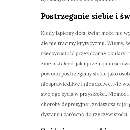
Postrzeganie siebie i św
Kiedy łapiemy doła, świat może nie w
ale nie tracimy krytycyzmu. Wiemy, 
rzeczywistość przez czarne okulary 
zniekształceń, jak i przemijalności swo
powodu postrzegamy siebie jako osobę
niesprawiedliwe i nieuczciwe. Nie w
swojego życia w przyszłości. Niemoc i
choroby depresyjnej, zwłaszcza w jej 
dystansu zarówno do rzeczywistości, j