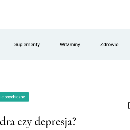
Suplementy
Witaminy
Zdrowie
ie psychiczne
dra czy depresja?