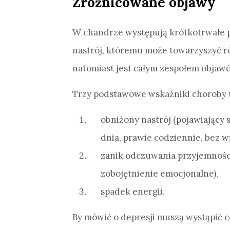
Zróżnicowane objawy
W chandrze występują krótkotrwałe 
nastrój, któremu może towarzyszyć r
natomiast jest całym zespołem objaw
Trzy podstawowe wskaźniki choroby 
obniżony nastrój (pojawiający 
dnia, prawie codziennie, bez w
zanik odczuwania przyjemności
zobojętnienie emocjonalne),
spadek energii.
By mówić o depresji muszą wystąpić 