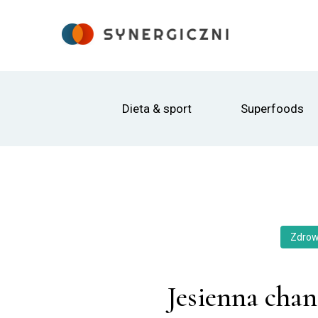
Dieta & sport
Superfoods
Zdrow
Jesienna chan