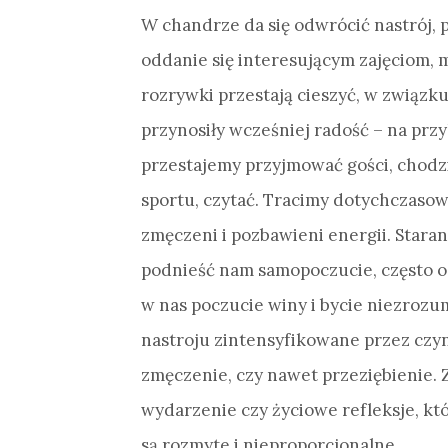
W chandrze da się odwrócić nastrój, 
oddanie się interesującym zajęciom, 
rozrywki przestają cieszyć, w związku
przynosiły wcześniej radość – na przy
przestajemy przyjmować gości, chodzi
sportu, czytać. Tracimy dotychczasow
zmęczeni i pozbawieni energii. Stara
podnieść nam samopoczucie, często 
w nas poczucie winy i bycie niezroz
nastroju zintensyfikowane przez czyn
zmęczenie, czy nawet przeziębienie. 
wydarzenie czy życiowe refleksje, któ
są rozmyte i nieproporcjonalne.