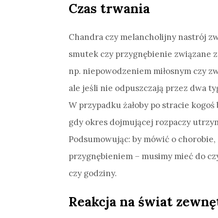
Czas trwania
Chandra czy melancholijny nastrój zw
smutek czy przygnębienie związane 
np. niepowodzeniem miłosnym czy zwo
ale jeśli nie odpuszczają przez dwa t
W przypadku żałoby po stracie kogoś b
gdy okres dojmującej rozpaczy utrzy
Podsumowując: by mówić o chorobie, 
przygnębieniem – musimy mieć do czy
czy godziny.
Reakcja na świat zewnę