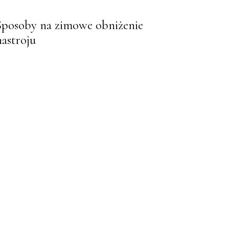
Sposoby na zimowe obniżenie
nastroju