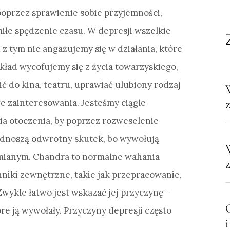
poprzez sprawienie sobie przyjemności,
miłe spędzenie czasu. W depresji wszelkie
 z tym nie angażujemy się w działania, które
kład wycofujemy się z życia towarzyskiego,
ć do kina, teatru, uprawiać ulubiony rodzaj
e zainteresowania. Jesteśmy ciągle
nia otoczenia, by poprzez rozweselenie
odnoszą odwrotny skutek, bo wywołują
umianym. Chandra to normalne wahania
niki zewnętrzne, takie jak przepracowanie,
Zwykle łatwo jest wskazać jej przyczynę –
re ją wywołały. Przyczyny depresji często