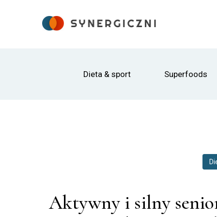
Dieta & sport
Superfoods
Di
Aktywny i silny senio