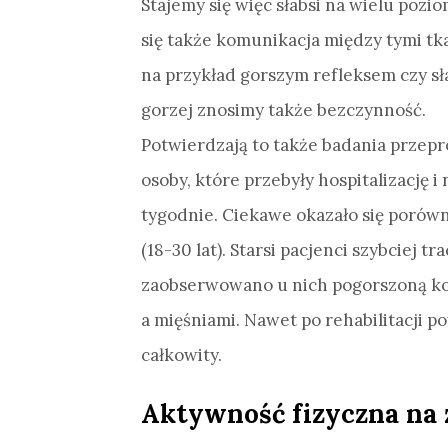
Stajemy się więc słabsi na wielu pozi
się także komunikacja między tymi tk
na przykład gorszym refleksem czy sł
gorzej znosimy także bezczynność.
Potwierdzają to także badania przep
osoby, które przebyły hospitalizację 
tygodnie. Ciekawe okazało się porówn
(18-30 lat). Starsi pacjenci szybciej tr
zaobserwowano u nich pogorszoną 
a mięśniami. Nawet po rehabilitacji p
całkowity.
Aktywność fizyczna na