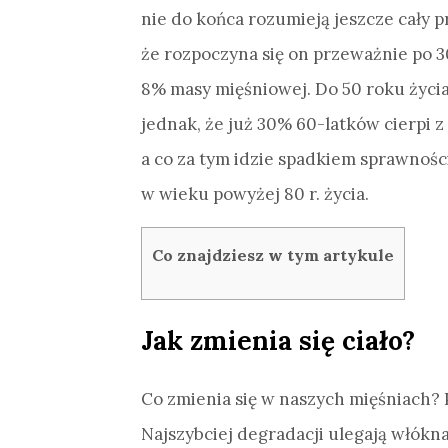
nie do końca rozumieją jeszcze cały p
że rozpoczyna się on przeważnie po 30
8% masy mięśniowej. Do 50 roku życia 
jednak, że już 30% 60-latków cierpi 
a co za tym idzie spadkiem sprawnośc
w wieku powyżej 80 r. życia.
Co znajdziesz w tym artykule
Jak zmienia się ciało?
Co zmienia się w naszych mięśniach?
Najszybciej degradacji ulegają włókn