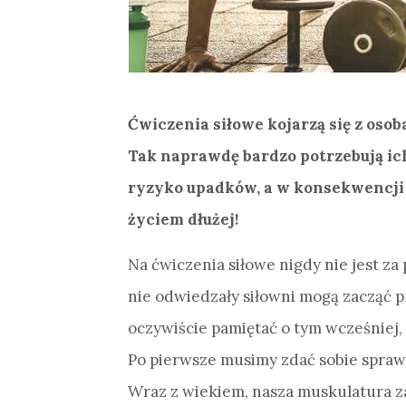
Ćwiczenia siłowe kojarzą się z os
Tak naprawdę bardzo potrzebują ic
ryzyko upadków, a w konsekwencji 
życiem dłużej!
Na ćwiczenia siłowe nigdy nie jest za
nie odwiedzały siłowni mogą zacząć 
oczywiście pamiętać o tym wcześniej, a
Po pierwsze musimy zdać sobie sprawę
Wraz z wiekiem, nasza muskulatura z