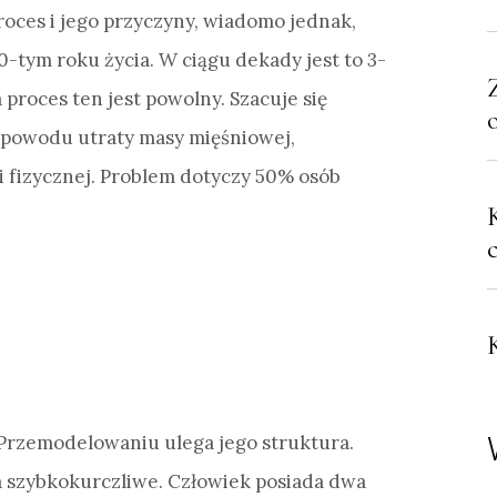
roces i jego przyczyny, wiadomo jednak,
-tym roku życia. W ciągu dekady jest to 3-
proces ten jest powolny. Szacuje się
z powodu utraty masy mięśniowej,
i fizycznej. Problem dotyczy 50% osób
 Przemodelowaniu ulega jego struktura.
a szybkokurczliwe. Człowiek posiada dwa