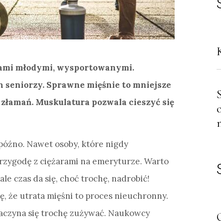
obami młodymi, wysportowanymi.
h seniorzy. Sprawne mięśnie to mniejsze
złamań. Muskulatura pozwala cieszyć się
 późno. Nawet osoby, które nigdy
przygodę z ciężarami na emeryturze. Warto
le czas da się, choć trochę, nadrobić!
, że utrata mięśni to proces nieuchronny.
aczyna się trochę zużywać. Naukowcy