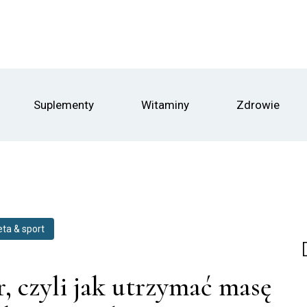
Suplementy
Witaminy
Zdrowie
eta & sport
r, czyli jak utrzymać masę