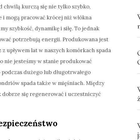
chwilą kurczą się nie tylko szybko,
ałe i mogą pracować krócej niż włókna
my szybkość, dynamikę i siłę. To jednak
ować potrzebują energii. Produkowana jest
 z upływem lat w naszych komórkach spada
C
 co nie jesteśmy w stanie produkować
ło podczas dużego lub długotrwałego
hondriów spada także w mięśniach. Między
k dobrze się regenerować i uczestniczyć
bezpieczeństwo