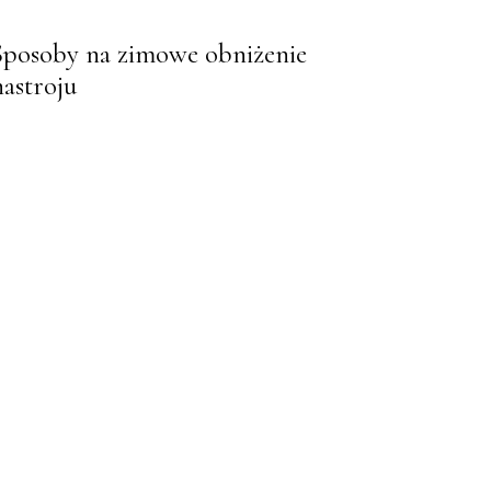
Sposoby na zimowe obniżenie
nastroju