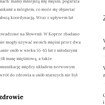
omach: mamy mniejszą siłę mięśni, pogarsza
ankami a mózgiem, co może się objawiać
abszą koordynacją. Wraz z upływem lat
rowadzone na Słowenii. W Koprze zbadano
i nie mogły używać swoich mięśni przez dwa
anie osób w wieku 55-65 lat z młodszymi
acili masę mięśniową, a także
komunikację między układem nerwowym
owrót do zdrowia u osób starszych nie był
 zdrowie