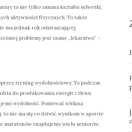
tury to nie tylko zmiana kształtu sylwetki,
ych aktywności fizycznych. To także
ie ma jednak roli odstraszającej,
ześniej problemy jest znane „lekarstwo” –
przez trening wydolnościowy. To podczas
ndria do produkowania energii z tlenu
mujemy wydolność. Ponieważ włókna
, to nie ma się co dziwić wynikom w sporcie
ów maratonów znajdujemy wielu seniorów.