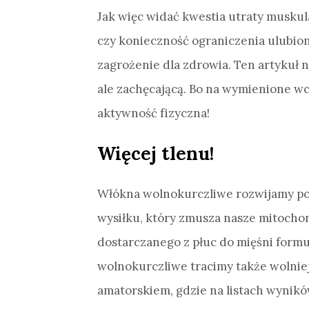
Jak więc widać kwestia utraty muskula
czy konieczność ograniczenia ulubion
zagrożenie dla zdrowia. Ten artykuł n
ale zachęcającą. Bo na wymienione wc
aktywność fizyczna!
Więcej tlenu!
Włókna wolnokurczliwe rozwijamy po
wysiłku, który zmusza nasze mitocho
dostarczanego z płuc do mięśni for
wolnokurczliwe tracimy także wolniej
amatorskiem, gdzie na listach wynik